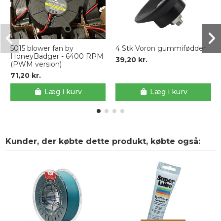
5015 blower fan by
4 Stk Voron gummifødder
HoneyBadger - 6400 RPM
39,20 kr.
(PWM version)
71,20 kr.
Læg i kurv
Læg i kurv
Kunder, der købte dette produkt, købte også: