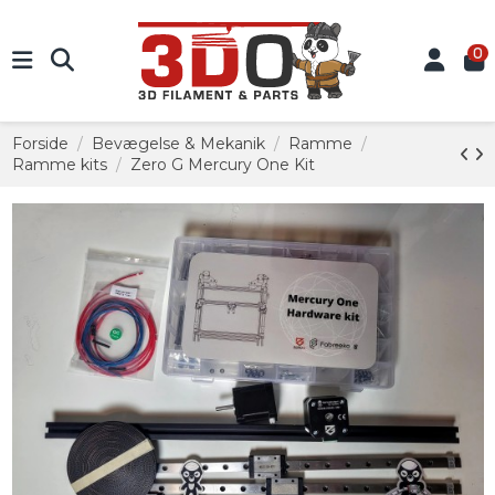
0
Forside
Bevægelse & Mekanik
Ramme
Ramme kits
Zero G Mercury One Kit