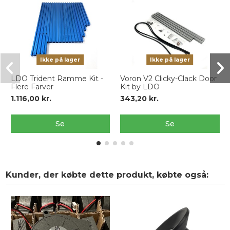
Ikke på lager
Ikke på lager
LDO Trident Ramme Kit -
Voron V2 Clicky-Clack Door
Flere Farver
Kit by LDO
1.116,00 kr.
343,20 kr.
Se
Se
Kunder, der købte dette produkt, købte også: