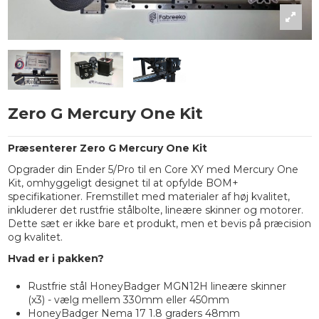
Zero G Mercury One Kit
Præsenterer Zero G Mercury One Kit
Opgrader din Ender 5/Pro til en Core XY med Mercury One
Kit, omhyggeligt designet til at opfylde BOM+
specifikationer. Fremstillet med materialer af høj kvalitet,
inkluderer det rustfrie stålbolte, lineære skinner og motorer.
Dette sæt er ikke bare et produkt, men et bevis på præcision
og kvalitet.
Hvad er i pakken?
Rustfrie stål HoneyBadger MGN12H lineære skinner
(x3) - vælg mellem 330mm eller 450mm
HoneyBadger Nema 17 1.8 graders 48mm