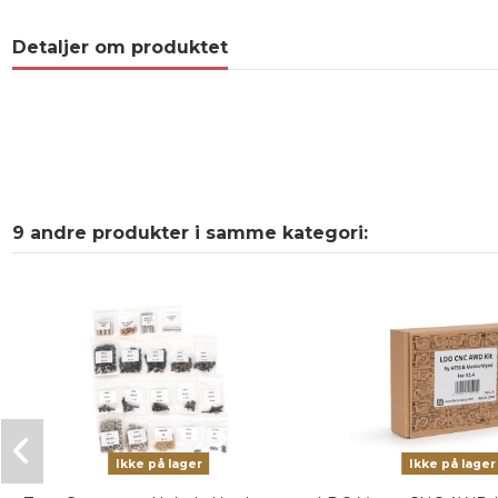
Detaljer om produktet
9 andre produkter i samme kategori:
Ikke på lager
Ikke på lager