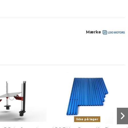
Mærke
Ikke på lager