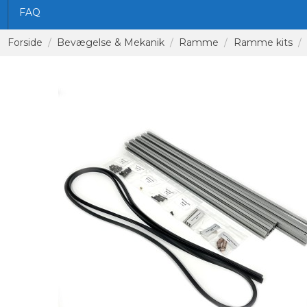
FAQ
Forside
Bevægelse & Mekanik
Ramme
Ramme kits