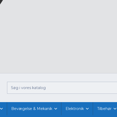
Bevægelse & Mekanik
Elektronik
Tilbehør