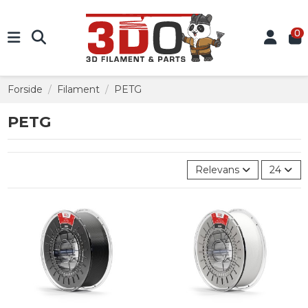
0
Forside
Filament
PETG
PETG
Relevans
24