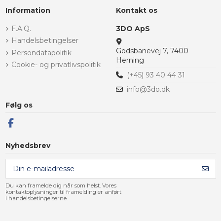
Information
Kontakt os
F.A.Q.
3DO ApS
Handelsbetingelser
Godsbanevej 7, 7400
Persondatapolitik
Herning
Cookie- og privatlivspolitik
(+45) 93 40 44 31
info@3do.dk
Følg os
Nyhedsbrev
Du kan framelde dig når som helst. Vores
kontaktoplysninger til framelding er anført
i handelsbetingelserne.