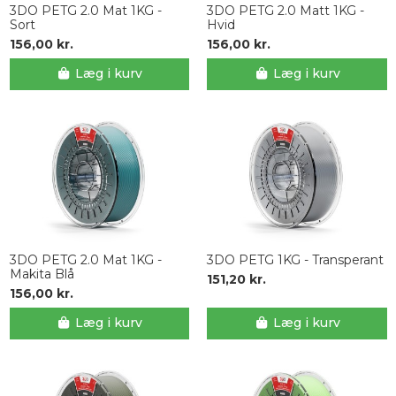
3DO PETG 2.0 Mat 1KG -
3DO PETG 2.0 Matt 1KG -
Sort
Hvid
156,00 kr.
156,00 kr.
Læg i kurv
Læg i kurv
3DO PETG 2.0 Mat 1KG -
3DO PETG 1KG - Transperant
Makita Blå
151,20 kr.
156,00 kr.
Læg i kurv
Læg i kurv