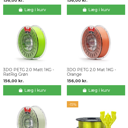
156,00 kr.
156,00 kr.
Læg i kurv
Læg i kurv
3DO PETG 2.0 Matt 1KG -
3DO PETG 2.0 Mat 1KG -
RatRig Grøn
Orange
156,00 kr.
156,00 kr.
Læg i kurv
Læg i kurv
-15%