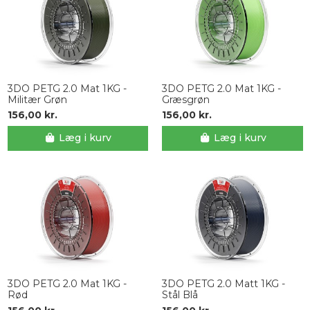
3DO PETG 2.0 Mat 1KG -
3DO PETG 2.0 Mat 1KG -
Militær Grøn
Græsgrøn
156,00 kr.
156,00 kr.
Læg i kurv
Læg i kurv
3DO PETG 2.0 Mat 1KG -
3DO PETG 2.0 Matt 1KG -
Rød
Stål Blå