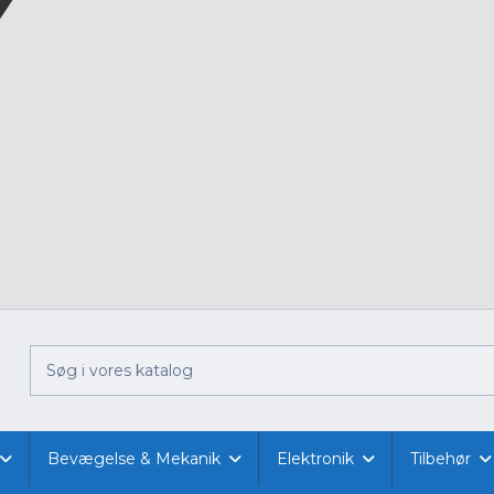
Bevægelse & Mekanik
Elektronik
Tilbehør