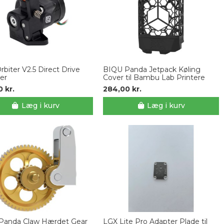
biter V2.5 Direct Drive
BIQU Panda Jetpack Køling
er
Cover til Bambu Lab Printere
 kr.
284,00 kr.
Læg i kurv
Læg i kurv
Panda Claw Hærdet Gear
LGX Lite Pro Adapter Plade til