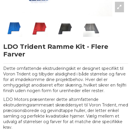
LDO Trident Ramme Kit - Flere
Farver
Dette omfattende ekstruderingskit er designet specifikt til
Voron Trident og tilbyder alsidighed i både størrelse og farve
for at imødekomme dine projektbehov. Hver del er
omhyggeligt anodiseret efter skæring, hvilket sikrer en fejlfri
finish uden nogen form for urenheder eller rester.
LDO Motors præsenterer dette altomfattende
ekstruderingsrammesæt skræddersyet til Voron Trident, med
præcisionsborede og gevindtappe huller, der letter enkel
samling og perfekte kvadratiske hjørner. Vælg mellem et
udvalg af størrelser og farver for at matche dine specifikke
krav.