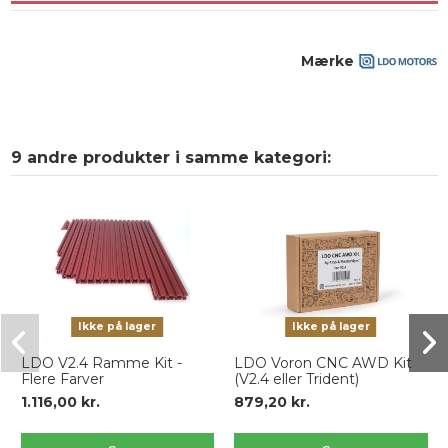
Mærke
9 andre produkter i samme kategori:
Ikke på lager
Ikke på lager
LDO V2.4 Ramme Kit -
LDO Voron CNC AWD Kit
Flere Farver
(V2.4 eller Trident)
1.116,00 kr.
879,20 kr.