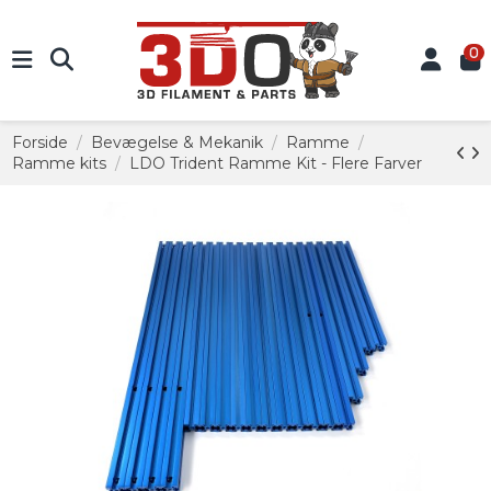
0
Forside
Bevægelse & Mekanik
Ramme
Ramme kits
LDO Trident Ramme Kit - Flere Farver