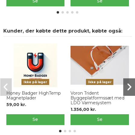
Se
Se
Kunder, der købte dette produkt, købte også:
Ikke på lager
Ikke på lager
Honey Badger HighTemp
Voron Trident
Magnetplader
Byggeplatformssæt med
LDO Varmesystem
59,00 kr.
1.356,00 kr.
Se
Se