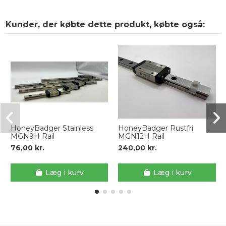
Kunder, der købte dette produkt, købte også:
HoneyBadger Stainless
HoneyBadger Rustfri
MGN9H Rail
MGN12H Rail
76,00 kr.
240,00 kr.
Læg i kurv
Læg i kurv