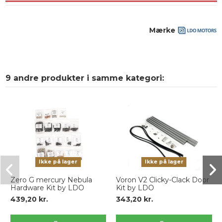
Mærke
9 andre produkter i samme kategori:
Ikke på lager
Ikke på lager
Zero G mercury Nebula
Voron V2 Clicky-Clack Door
Hardware Kit by LDO
Kit by LDO
439,20 kr.
343,20 kr.