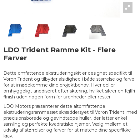
LDO Trident Ramme Kit - Flere
Farver
Dette omfattende ekstruderingskit er designet specifikt til
Voron Trident og tilbyder alsidighed i både størrelse og farve
for at imødekomme dine projektbehov. Hver del er
omhyggeligt anodiseret efter skæring, hvilket sikrer en fejlfri
finish uden nogen form for urenheder eller rester.
LDO Motors præsenterer dette altomfattende
ekstruderingsrammesæt skræddersyet til Voron Trident, med
præcisionsborede og gevindtappe huller, der letter enkel
samling og perfekte kvadratiske hjørner. Vælg mellem et
udvalg af størrelser og farver for at matche dine specifikke
krav.