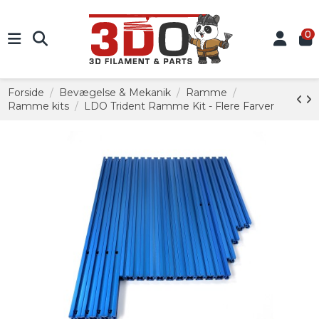
0
Forside
Bevægelse & Mekanik
Ramme
Ramme kits
LDO Trident Ramme Kit - Flere Farver