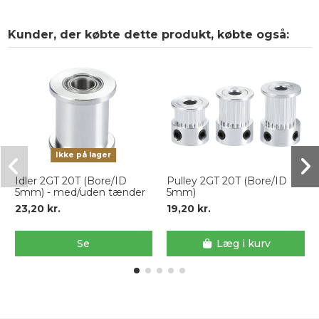
Kunder, der købte dette produkt, købte også:
Ikke på lager
Idler 2GT 20T (Bore/ID
Pulley 2GT 20T (Bore/ID
5mm) - med/uden tænder
5mm)
23,20 kr.
19,20 kr.
Se
Læg i kurv