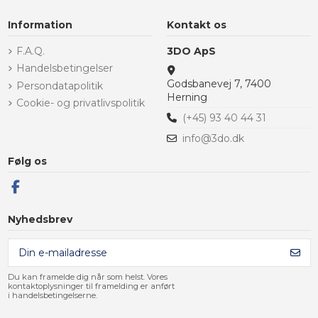
Information
Kontakt os
F.A.Q.
3DO ApS
Handelsbetingelser
Godsbanevej 7, 7400
Persondatapolitik
Herning
Cookie- og privatlivspolitik
(+45) 93 40 44 31
info@3do.dk
Følg os
Nyhedsbrev
Du kan framelde dig når som helst. Vores
kontaktoplysninger til framelding er anført
i handelsbetingelserne.