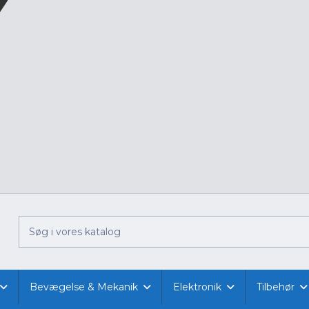
Bevægelse & Mekanik
Elektronik
Tilbehør