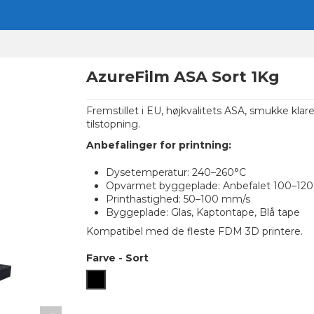
AzureFilm ASA Sort 1Kg
Fremstillet i EU, højkvalitets ASA, smukke klare
tilstopning.
Anbefalinger for printning:
Dysetemperatur: 240–260°C
Opvarmet byggeplade: Anbefalet 100–120
Printhastighed: 50–100 mm/s
Byggeplade: Glas, Kaptontape, Blå tape
Kompatibel med de fleste FDM 3D printere.
Farve
-
Sort
Sort