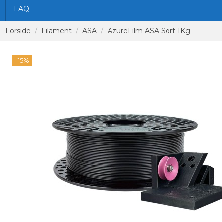
FAQ
Forside
Filament
ASA
AzureFilm ASA Sort 1Kg
-15%