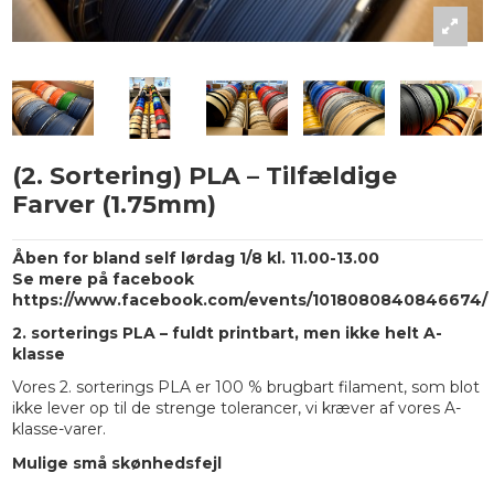
(2. Sortering) PLA – Tilfældige
Farver (1.75mm)
Åben for bland self lørdag 1/8 kl. 11.00-13.00
Se mere på facebook
https://www.facebook.com/events/1018080840846674
/
2. sorterings PLA – fuldt printbart, men ikke helt A-
klasse
Vores 2. sorterings PLA er 100 % brugbart filament, som blot
ikke lever op til de strenge tolerancer, vi kræver af vores A-
klasse-varer.
Mulige små skønhedsfejl