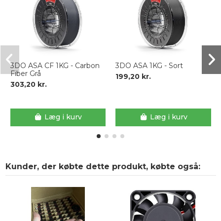
3DO ASA CF 1KG - Carbon
3DO ASA 1KG - Sort
Fiber Grå
199,20 kr.
303,20 kr.
Læg i kurv
Læg i kurv
Kunder, der købte dette produkt, købte også: