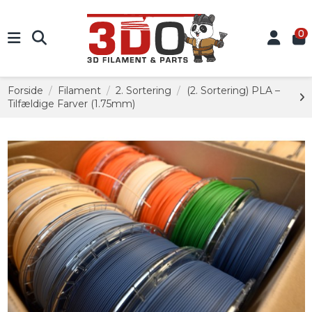
0
Forside
Filament
2. Sortering
(2. Sortering) PLA –
Tilfældige Farver (1.75mm)