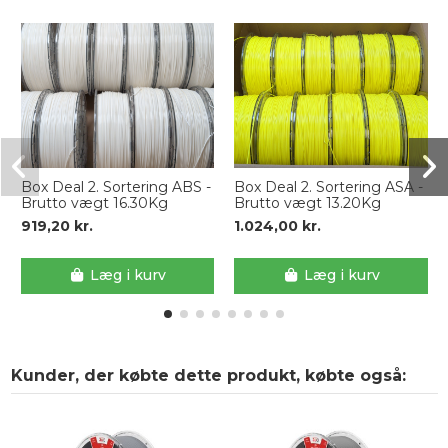
Box Deal 2. Sortering ABS -
Box Deal 2. Sortering ASA -
Brutto vægt 16.30Kg
Brutto vægt 13.20Kg
919,20 kr.
1.024,00 kr.
Læg i kurv
Læg i kurv
Kunder, der købte dette produkt, købte også: