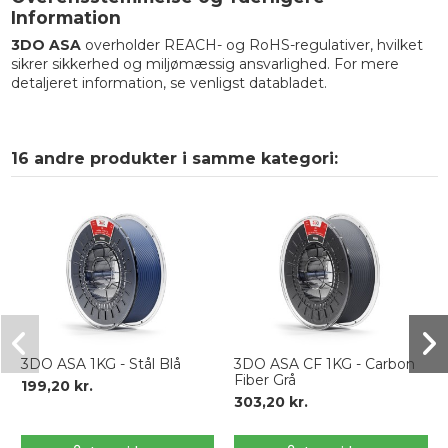
Information
3DO ASA
overholder REACH- og RoHS-regulativer, hvilket
sikrer sikkerhed og miljømæssig ansvarlighed. For mere
detaljeret information, se venligst databladet.
16 andre produkter i samme kategori:
3DO ASA 1KG - Stål Blå
3DO ASA CF 1KG - Carbon
Fiber Grå
199,20 kr.
303,20 kr.