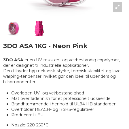
3DO ASA 1KG - Neon Pink
3DO ASA
er en UV-resistent og vejrbestandig copolymer,
der er designet til industrielle applikationer.
Den tilbyder høj mekanisk styrke, termisk stabilitet og lave
warping-tendenser, hvilket gør den ideel til udendørs og
bilkomponenter.
Overlegen UV- og vejrbestandighed
Mat overfladefinish for et professionelt udseende
Brandhæmmende i henhold til UL94 HB standarden
Overholder REACH- og RoHS-regulativer
Produceret i EU
Nozzle: 220-250°C