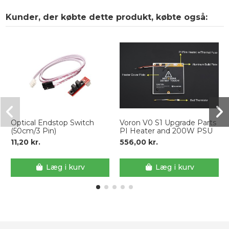
Kunder, der købte dette produkt, købte også:
Optical Endstop Switch
Voron V0 S1 Upgrade Parts
(50cm/3 Pin)
PI Heater and 200W PSU
11,20 kr.
556,00 kr.
Læg i kurv
Læg i kurv