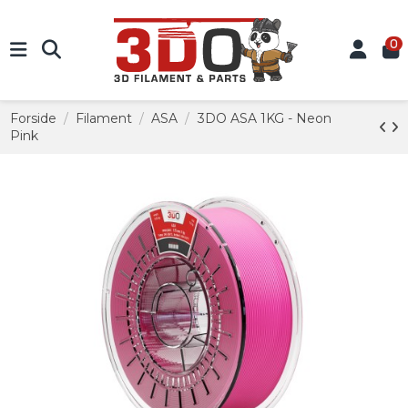
0
Forside
Filament
ASA
3DO ASA 1KG - Neon
Pink