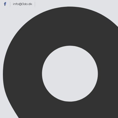
info@3do.dk