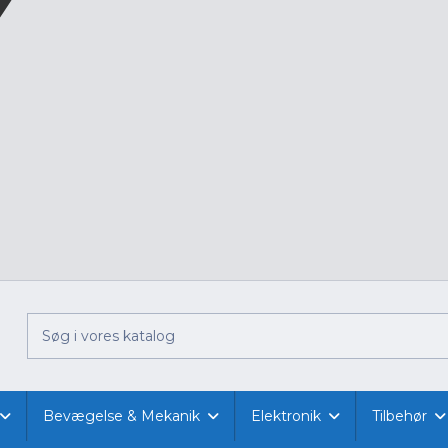
Bevægelse & Mekanik
Elektronik
Tilbehør