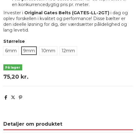
en konkurrencedygtig pris pr. meter.
Invester i
Original Gates Belts (GATES-LL-2GT)
i dag og
oplev forskellen i kvalitet og performance! Disse bælter er
den ideelle løsning for dig, der værdsætter pålidelighed og
lang levetid.
Størrelse
6mm
9mm
10mm
12mm
På lager
75,20 kr.
Detaljer om produktet