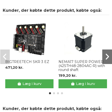
Kunder, der købte dette produkt, købte også:
BIGTREETECH SKR 3 EZ
NEMA17 SUPER POWER
(42STH48-2804AC-R) with
471,20 kr.
round shaft
199,20 kr.
Læg i kurv
Læg i kurv
Kunder, der købte dette produkt, købte også: