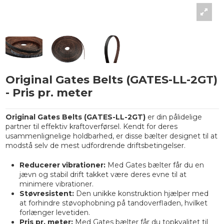
Original Gates Belts (GATES-LL-2GT)
- Pris pr. meter
Original Gates Belts (GATES-LL-2GT)
er din pålidelige
partner til effektiv kraftoverførsel. Kendt for deres
usammenlignelige holdbarhed, er disse bælter designet til at
modstå selv de mest udfordrende driftsbetingelser.
Reducerer vibrationer:
Med Gates bælter får du en
jævn og stabil drift takket være deres evne til at
minimere vibrationer.
Støvresistent:
Den unikke konstruktion hjælper med
at forhindre støvophobning på tandoverfladen, hvilket
forlænger levetiden.
Pris pr. meter:
Med Gates bælter får du topkvalitet til