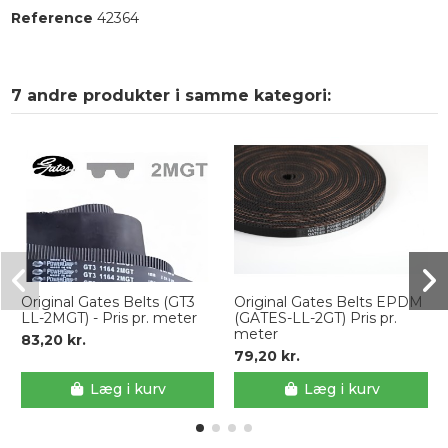
Reference
42364
7 andre produkter i samme kategori:
Original Gates Belts (GT3
Original Gates Belts EPDM
LL-2MGT) - Pris pr. meter
(GATES-LL-2GT) Pris pr.
meter
83,20 kr.
79,20 kr.
Læg i kurv
Læg i kurv