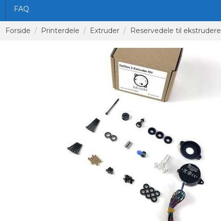
FAQ
Forside
Printerdele
Extruder
Reservedele til ekstrudere