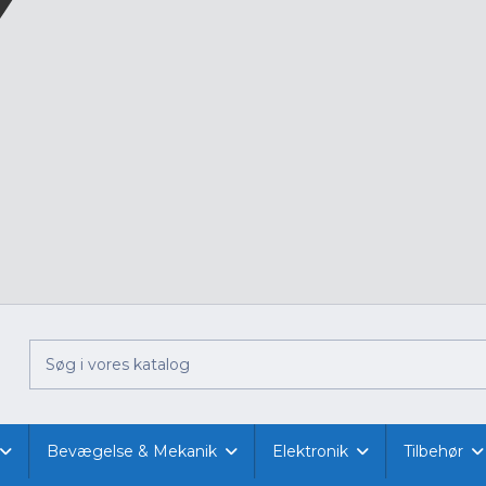
Bevægelse & Mekanik
Elektronik
Tilbehør