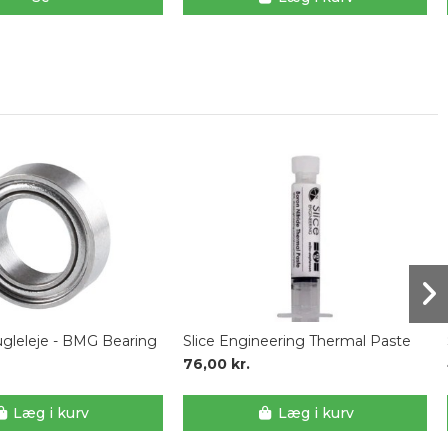
leleje - BMG Bearing
Slice Engineering Thermal Paste
76,00 kr.
Læg i kurv
Læg i kurv