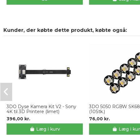
Kunder, der købte dette produkt, købte også:
3DO Dyse Kamera Kit V2 - Sony
3DO 5050 RGBW SK68
4K til 3D Printere (limet)
(10Stk.)
396,00 kr.
76,00 kr.
Læg i kurv
Læg i ku