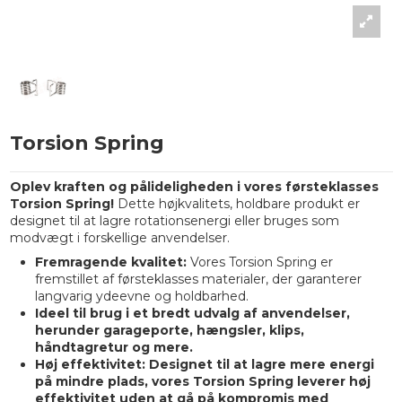
Torsion Spring
Oplev kraften og pålideligheden i vores førsteklasses
Torsion Spring!
Dette højkvalitets, holdbare produkt er
designet til at lagre rotationsenergi eller bruges som
modvægt i forskellige anvendelser.
Fremragende kvalitet:
Vores Torsion Spring er
fremstillet af førsteklasses materialer, der garanterer
langvarig ydeevne og holdbarhed.
Ideel til brug i et bredt udvalg af anvendelser,
herunder garageporte, hængsler, klips,
håndtagretur og mere.
Høj effektivitet:
Designet til at lagre mere energi
på mindre plads, vores Torsion Spring leverer høj
effektivitet uden at gå på kompromis med