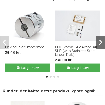
Flex coupler 5mm:8mm
LDO Voron TAP Probe Kit -
SLR (with Stainless Steel
38,40 kr.
Linear Rails)
236,00 kr.
Læg i kurv
Læg i kurv
Kunder, der købte dette produkt, købte også: