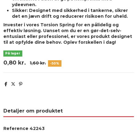
ydeevnen.
Sikker:
Designet med sikkerhed i tankerne, sikrer
det en jævn drift og reducerer risikoen for uheld.
Invester i vores Torsion Spring for en pålidelig og
effektiv løsning. Uanset om du er en gør-det-selv-
entusiast eller professionel, er vores produkt designet
til at opfylde dine behov. Oplev forskellen i dag!
På lager
0,80 kr.
1,60 kr.
-50%
Detaljer om produktet
Reference
42243