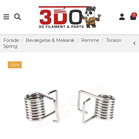
0
Forside
Bevægelse & Mekanik
Remme
Torsion
Spring
-50%