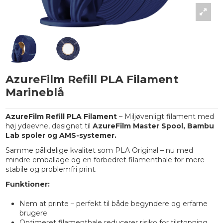
AzureFilm Refill PLA Filament
Marineblå
AzureFilm Refill PLA Filament
– Miljøvenligt filament med
høj ydeevne, designet til
AzureFilm Master Spool, Bambu
Lab spoler og AMS-systemer.
Samme pålidelige kvalitet som PLA Original – nu med
mindre emballage og en forbedret filamenthale for mere
stabile og problemfri print.
Funktioner:
Nem at printe – perfekt til både begyndere og erfarne
brugere
Optimeret filamenthale reducerer risiko for tilstopning