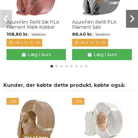
AzureFilm Refill Silk PLA
AzureFilm Refill PLA
Filament Mørk Kobber
Filament Sølv
108,80 kr.
88,40 kr.
128,00 kr.
104,00 kr.
00
d.
14
:
21
:
03
00
d.
14
:
21
:
03
Læg i kurv
Læg i kurv
Kunder, der købte dette produkt, købte også:
-15%
-15%
Ikke på lager