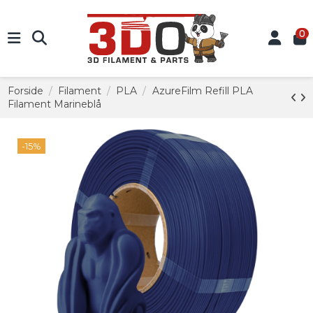
0
Forside
Filament
PLA
AzureFilm Refill PLA
Filament Marineblå
-15%