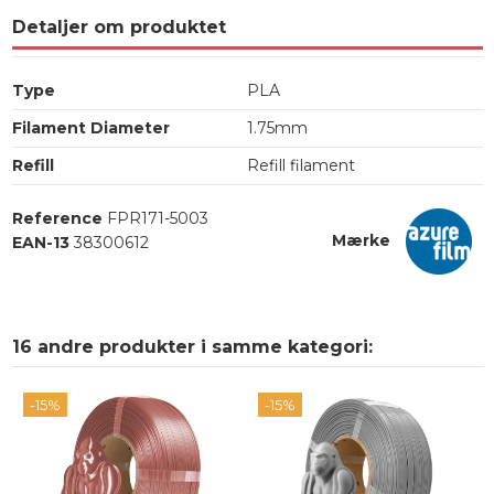
Detaljer om produktet
Type
PLA
Filament Diameter
1.75mm
Refill
Refill filament
Reference
FPR171-5003
Mærke
EAN-13
38300612
16 andre produkter i samme kategori:
-15%
-15%