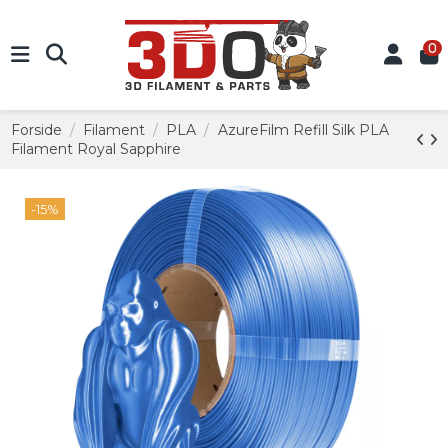
0
Forside
Filament
PLA
AzureFilm Refill Silk PLA
Filament Royal Sapphire
-15%