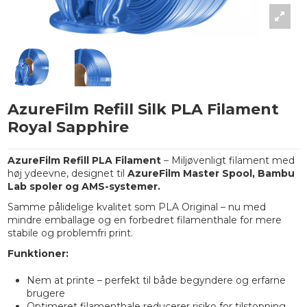
AzureFilm Refill Silk PLA Filament
Royal Sapphire
AzureFilm Refill PLA Filament
– Miljøvenligt filament med
høj ydeevne, designet til
AzureFilm Master Spool, Bambu
Lab spoler og AMS-systemer.
Samme pålidelige kvalitet som PLA Original – nu med
mindre emballage og en forbedret filamenthale for mere
stabile og problemfri print.
Funktioner:
Nem at printe – perfekt til både begyndere og erfarne
brugere
Optimeret filamenthale reducerer risiko for tilstopning