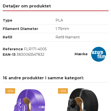
Detaljer om produktet
Type
PLA
Filament Diameter
1.75mm
Refill
Refill filament
Reference
FLR171-4005
Mærke
EAN-13
3830063547832
16 andre produkter i samme kategori:
-15%
-15%