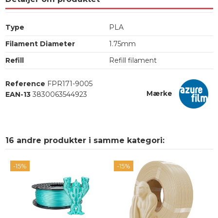
Type
PLA
Filament Diameter
1.75mm
Refill
Refill filament
Reference
FPR171-9005
Mærke
EAN-13
3830063544923
16 andre produkter i samme kategori:
-15%
-15%