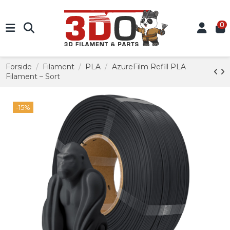
0
Forside
Filament
PLA
AzureFilm Refill PLA
Filament – Sort
-15%