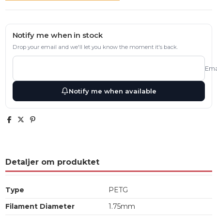
Notify me when in stock
Drop your email and we'll let you know the moment it's back.
Ema
Notify me when available
Detaljer om produktet
Type
PETG
Filament Diameter
1.75mm