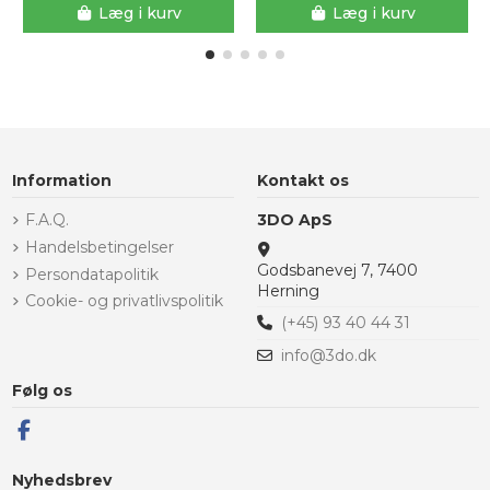
Læg i kurv
Læg i kurv
Information
Kontakt os
F.A.Q.
3DO ApS
Handelsbetingelser
Godsbanevej 7, 7400
Persondatapolitik
Herning
Cookie- og privatlivspolitik
(+45) 93 40 44 31
info@3do.dk
Følg os
Nyhedsbrev