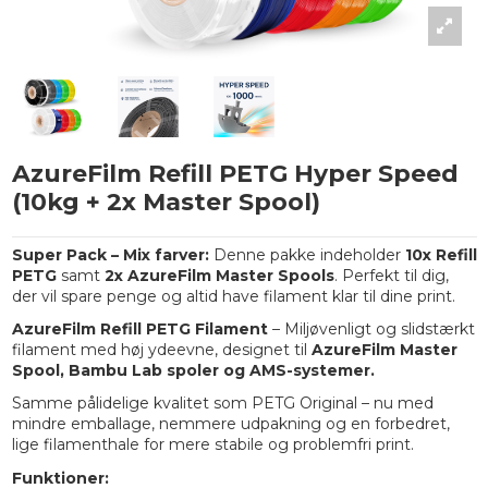
AzureFilm Refill PETG Hyper Speed
(10kg + 2x Master Spool)
Super Pack – Mix farver:
Denne pakke indeholder
10x Refill
PETG
samt
2x AzureFilm Master Spools
. Perfekt til dig,
der vil spare penge og altid have filament klar til dine print.
AzureFilm Refill PETG Filament
– Miljøvenligt og slidstærkt
filament med høj ydeevne, designet til
AzureFilm Master
Spool, Bambu Lab spoler og AMS-systemer.
Samme pålidelige kvalitet som PETG Original – nu med
mindre emballage, nemmere udpakning og en forbedret,
lige filamenthale for mere stabile og problemfri print.
Funktioner: