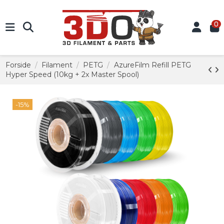
0
Forside
Filament
PETG
AzureFilm Refill PETG
Hyper Speed (10kg + 2x Master Spool)
-15%