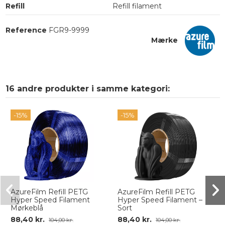
Refill
Refill filament
Reference
FGR9-9999
Mærke
16 andre produkter i samme kategori:
-15%
-15%
AzureFilm Refill PETG
AzureFilm Refill PETG
Hyper Speed Filament
Hyper Speed Filament –
Mørkeblå
Sort
88,40 kr.
88,40 kr.
104,00 kr.
104,00 kr.