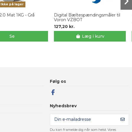
Ikke på lager
.0 Mat 1KG - Grå
Digital Bæltespændingsmåler til
Voron VZBOT
127,20 kr.
Se
Læg i kurv
Følg os
Nyhedsbrev
Du kan framelde dig når som helst. Vores