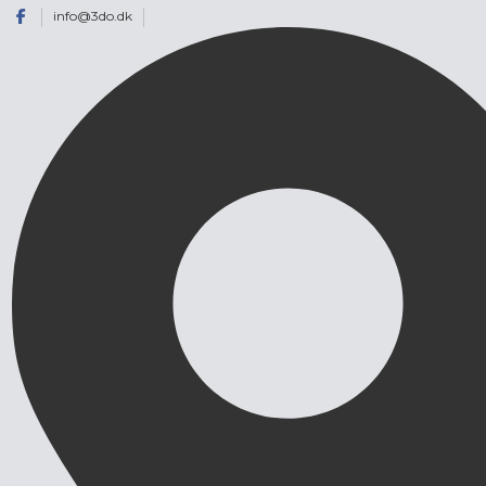
info@3do.dk