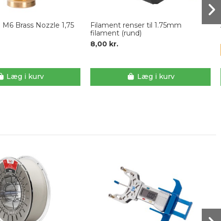
 M6 Brass Nozzle 1,75
Filament renser til 1.75mm
filament (rund)
8,00 kr.
Læg i kurv
Læg i kurv