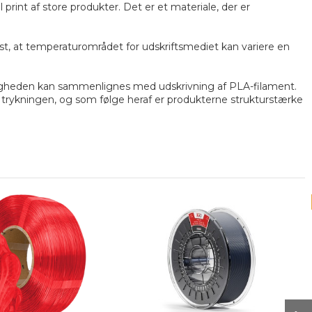
rint af store produkter. Det er et materiale, der er
t, at temperaturområdet for udskriftsmediet kan variere en
stigheden kan sammenlignes med udskrivning af PLA-filament.
r trykningen, og som følge heraf er produkterne strukturstærke