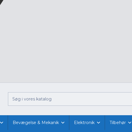
Bevægelse & Mekanik
Elektronik
Tilbehør