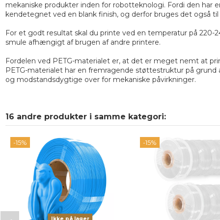
mekaniske produkter inden for robotteknologi. Fordi den har en 
kendetegnet ved en blank finish, og derfor bruges det også til
For et godt resultat skal du printe ved en temperatur på 220
smule afhængigt af brugen af andre printere.
Fordelen ved PETG-materialet er, at det er meget nemt at pri
PETG-materialet har en fremragende støttestruktur på grund af
og modstandsdygtige over for mekaniske påvirkninger.
16 andre produkter i samme kategori:
-15%
-15%
Ikke på lager