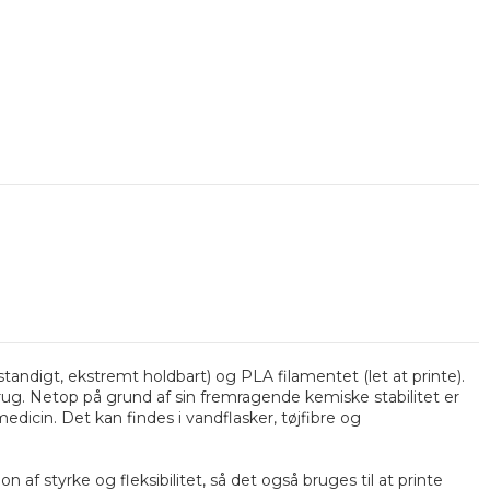
andigt, ekstremt holdbart) og PLA filamentet (let at printe).
rug. Netop på grund af sin fremragende kemiske stabilitet er
dicin. Det kan findes i vandflasker, tøjfibre og
f styrke og fleksibilitet, så det også bruges til at printe