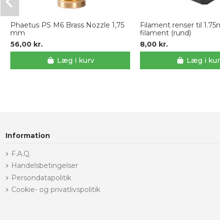
Phaetus PS M6 Brass Nozzle 1,75
Filament renser til 1.
mm
filament (rund)
56,00 kr.
8,00 kr.
Læg i kurv
Læg i ku
Information
F.A.Q.
Handelsbetingelser
Persondatapolitik
Cookie- og privatlivspolitik