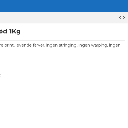
ød 1Kg
re print, levende farver, ingen stringing, ingen warping, ingen
C