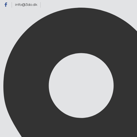
info@3do.dk