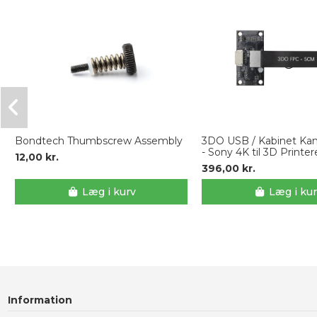
Bondtech Thumbscrew Assembly
3DO USB / Kabinet Kam
- Sony 4K til 3D Printer
12,00 kr.
396,00 kr.
Læg i kurv
Læg i ku
Information