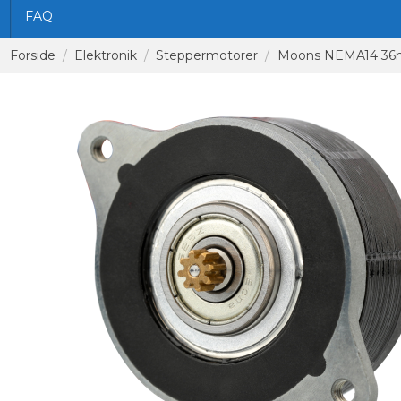
FAQ
Forside
Elektronik
Steppermotorer
Moons NEMA14 36m