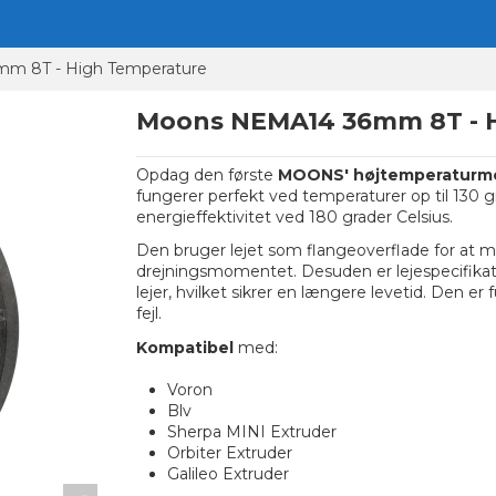
m 8T - High Temperature
Moons NEMA14 36mm 8T - 
Opdag den første
MOONS' højtemperaturm
fungerer perfekt ved temperaturer op til 130
energieffektivitet ved 180 grader Celsius.
Den bruger lejet som flangeoverflade for at ma
drejningsmomentet. Desuden er lejespecifikatio
lejer, hvilket sikrer en længere levetid. Den er
fejl.
Kompatibel
med:
Voron
Blv
Sherpa MINI Extruder
Orbiter Extruder
Galileo Extruder