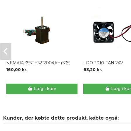
NEMA14 35STH52-2004AH(S35)
LDO 3010 FAN 24V
160,00 kr.
63,20 kr.
Læg i kurv
Læg i ku
Kunder, der købte dette produkt, købte også: