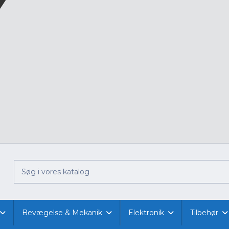
Bevægelse & Mekanik
Elektronik
Tilbehør