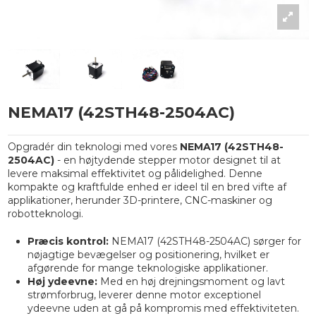
NEMA17 (42STH48-2504AC)
Opgradér din teknologi med vores
NEMA17 (42STH48-
2504AC)
- en højtydende stepper motor designet til at
levere maksimal effektivitet og pålidelighed. Denne
kompakte og kraftfulde enhed er ideel til en bred vifte af
applikationer, herunder 3D-printere, CNC-maskiner og
robotteknologi.
Præcis kontrol:
NEMA17 (42STH48-2504AC) sørger for
nøjagtige bevægelser og positionering, hvilket er
afgørende for mange teknologiske applikationer.
Høj ydeevne:
Med en høj drejningsmoment og lavt
strømforbrug, leverer denne motor exceptionel
ydeevne uden at gå på kompromis med effektiviteten.