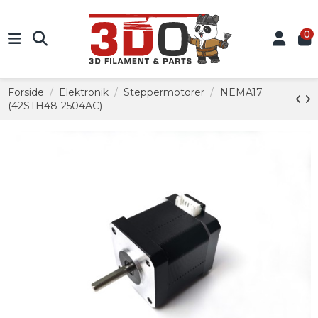
0
Forside
Elektronik
Steppermotorer
NEMA17
(42STH48-2504AC)