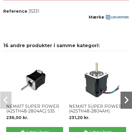
Reference
35331
Mærke
16 andre produkter i samme kategori:
NEMA17 SUPER POWER
NEMA17 SUPER POWER
(42STH48-2804AC) S35
(42STH48-2804AH)
236,00 kr.
231,20 kr.