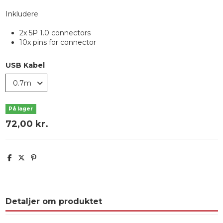
Inkludere
2x 5P 1.0 connectors
10x pins for connector
USB Kabel
På lager
72,00 kr.
Detaljer om produktet