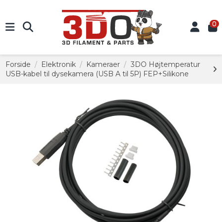
0
Forside
Elektronik
Kameraer
3DO Højtemperatur
USB-kabel til dysekamera (USB A til 5P) FEP+Silikone