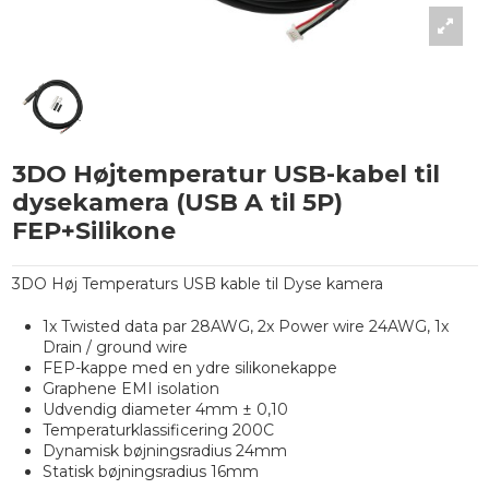
3DO Højtemperatur USB-kabel til
dysekamera (USB A til 5P)
FEP+Silikone
3DO Høj Temperaturs USB kable til Dyse kamera
1x Twisted data par 28AWG, 2x Power wire 24AWG, 1x
Drain / ground wire
FEP-kappe med en ydre silikonekappe
Graphene EMI isolation
Udvendig diameter 4mm ± 0,10
Temperaturklassificering 200C
Dynamisk bøjningsradius 24mm
Statisk bøjningsradius 16mm