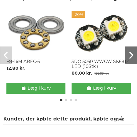
-20%
F8-16M ABEC-5
3DO 5050 WWCW SK6812
LED (10Stk.)
12,80 kr.
80,00 kr.
100,00 kr.
Læg i kurv
Læg i kurv
Kunder, der købte dette produkt, købte også: