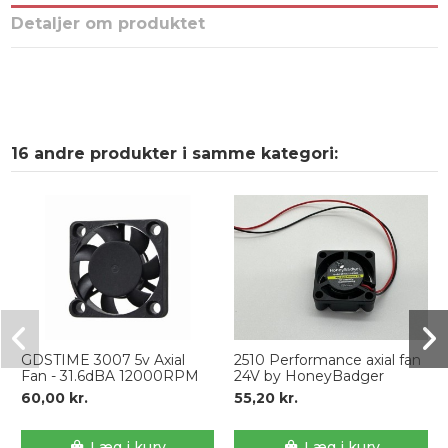
Detaljer om produktet
16 andre produkter i samme kategori:
GDSTIME 3007 5v Axial
2510 Performance axial fan
Fan - 31.6dBA 12000RPM
24V by HoneyBadger
60,00 kr.
55,20 kr.
Læg i kurv
Læg i kurv