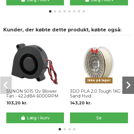
Kunder, der købte dette produkt, købte også:
Ikke på lager
SUNON 5015 12v Blower
3DO PLA 2.0 Tough 1KG -
Fan - 42.2dBA 6000RPM
Sand Hvid
103,20 kr.
143,20 kr.
Læg i kurv
Se