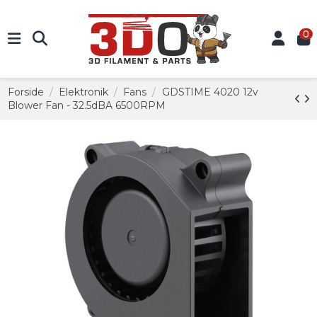
0
Forside
Elektronik
Fans
GDSTIME 4020 12v
Blower Fan - 32.5dBA 6500RPM