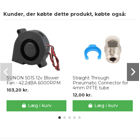
Kunder, der købte dette produkt, købte også:
SUNON 5015 12v Blower
Straight Through
Fan - 42.2dBA 6000RPM
Pneumatic Connector for
4mm PFTE tube
103,20 kr.
12,00 kr.
Læg i kurv
Læg i kurv