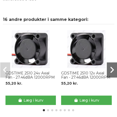
16 andre produkter i samme kategori:
GDSTIME 2510 24v Axial
GDSTIME 2510 12v Axial
Fan - 27.46dBA 12000RPM
Fan - 27.46dBA 12000RPM
55,20 kr.
55,20 kr.
Læg i kurv
Læg i kurv