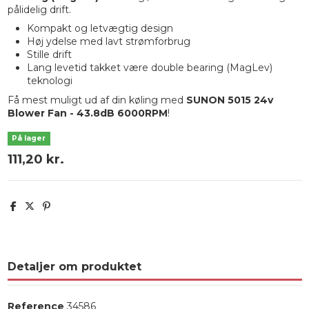
pålidelig drift.
Kompakt og letvægtig design
Høj ydelse med lavt strømforbrug
Stille drift
Lang levetid takket være double bearing (MagLev)
teknologi
Få mest muligt ud af din køling med
SUNON 5015 24v
Blower Fan - 43.8dB 6000RPM
!
På lager
111,20 kr.
Detaljer om produktet
Reference
34586