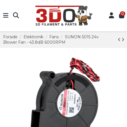
0
Forside
Elektronik
Fans
SUNON 5015 24v
Blower Fan - 43.8dB 6000RPM