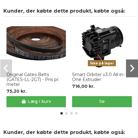
Kunder, der købte dette produkt, købte også:
Ikke på lager
Original Gates Belts
Smart Orbiter v3.0 All-in-
(GATES-LL-2GT) - Pris pr.
One Extruder
meter
716,00 kr.
75,20 kr.
Læg i kurv
Se
Kunder, der købte dette produkt, købte også: