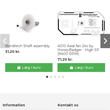
Bondtech Shaft assembly
4010 Axial fan 24v by
HoneyBadger - High SP
31,20 kr.
(9400 RPM)
71,20 kr.
Læg i kurv
Læg i kurv
Information
Kontakt os