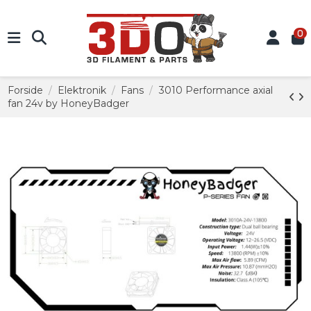
0
Forside
Elektronik
Fans
3010 Performance axial
fan 24v by HoneyBadger