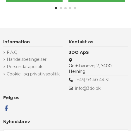
Information
Kontakt os
F.A.Q.
3DO ApS
Handelsbetingelser
Godsbanevej 7, 7400
Persondatapolitik
Herning
Cookie- og privatlivspolitik
(+45) 93 40 44 31
info@3do.dk
Følg os
Nyhedsbrev