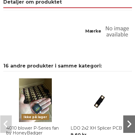
Detaljer om produktet
Mærke
16 andre produkter i samme kategori:
Ikke på lager
4010 blower P-Series fan
LDO 2x2 XH Splicer PCB
by HoneyBadger
9,60 kr.