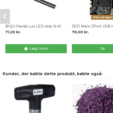
Ikke på lager
BIQU Panda Lux LED strip til A1
3DO Nano 3Port USB
71,20 kr.
76,00 kr.
Læg i kurv
Se
Kunder, der købte dette produkt, købte også: