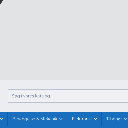
Bevægelse & Mekanik
Elektronik
Tilbehør