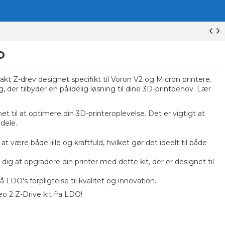
O
kt Z-drev designet specifikt til Voron V2 og Micron printere.
 der tilbyder en pålidelig løsning til dine 3D-printbehov.
Lær
t til at optimere din 3D-printeroplevelse. Det er vigtigt at
dele.
at være både lille og kraftfuld, hvilket gør det ideelt til både
ig at opgradere din printer med dette kit, der er designet til
 LDO's forpligtelse til kvalitet og innovation.
eo 2 Z-Drive kit fra LDO!