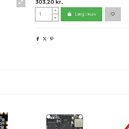
303,20 kr.
Læg i kurv