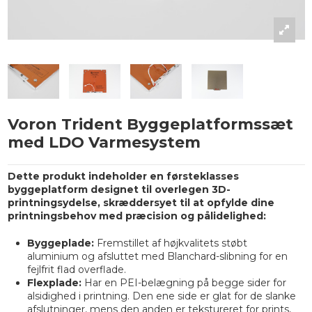
Voron Trident Byggeplatformssæt
med LDO Varmesystem
Dette produkt indeholder en førsteklasses
byggeplatform designet til overlegen 3D-
printningsydelse, skræddersyet til at opfylde dine
printningsbehov med præcision og pålidelighed:
Byggeplade:
Fremstillet af højkvalitets støbt
aluminium og afsluttet med Blanchard-slibning for en
fejlfrit flad overflade.
Flexplade:
Har en PEI-belægning på begge sider for
alsidighed i printning. Den ene side er glat for de slanke
afslutninger, mens den anden er tekstureret for prints,