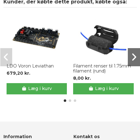
Kunder, der købte dette produkt, købte også:
LDO Voron Leviathan
Filament renser til 1.75mm
filament (rund)
679,20 kr.
8,00 kr.
Læg i kurv
Læg i kurv
Information
Kontakt os