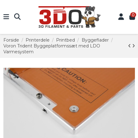
0
Forside
Printerdele
Printbed
Byggeflader
Voron Trident Byggeplatformssæt med LDO
Varmesystem