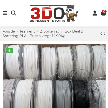
0
Forside
Filament
2. Sortering
Box Deal 2.
Sortering PLA - Brutto vægt 14.90Kg
Ny