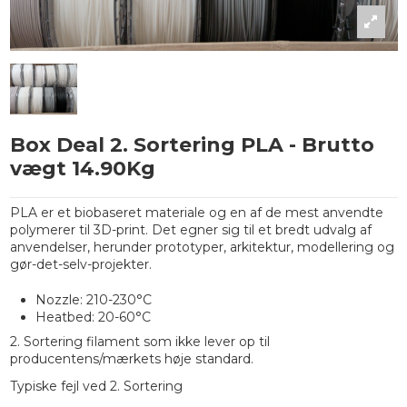
Box Deal 2. Sortering PLA - Brutto
vægt 14.90Kg
PLA er et biobaseret materiale og en af de mest anvendte
polymerer til 3D-print. Det egner sig til et bredt udvalg af
anvendelser, herunder prototyper, arkitektur, modellering og
gør-det-selv-projekter.
Nozzle: 210-230°C
Heatbed: 20-60°C
2. Sortering filament som ikke lever op til
producentens/mærkets høje standard.
Typiske fejl ved 2. Sortering