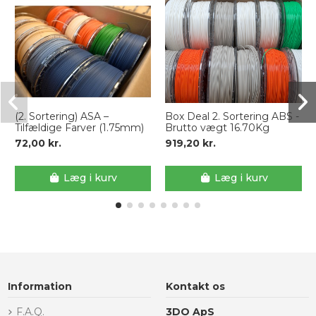
(2. Sortering) ASA –
Box Deal 2. Sortering ABS -
Tilfældige Farver (1.75mm)
Brutto vægt 16.70Kg
72,00 kr.
919,20 kr.
Læg i kurv
Læg i kurv
Information
Kontakt os
F.A.Q.
3DO ApS