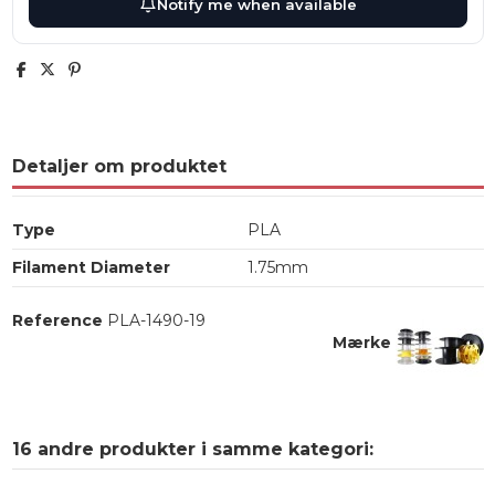
Notify me when available
Detaljer om produktet
Type
PLA
Filament Diameter
1.75mm
Reference
PLA-1490-19
Mærke
16 andre produkter i samme kategori: