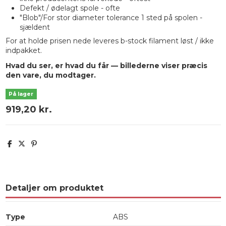
Defekt / ødelagt spole - ofte
"Blob"/For stor diameter tolerance 1 sted på spolen -
sjældent
For at holde prisen nede leveres b-stock filament løst / ikke
indpakket.
Hvad du ser, er hvad du får — billederne viser præcis
den vare, du modtager.
På lager
919,20 kr.
Detaljer om produktet
Type
ABS