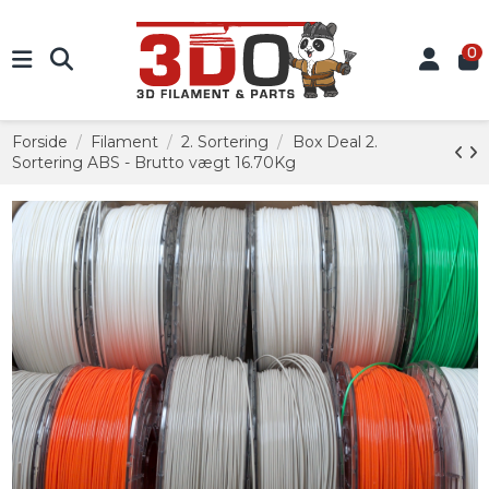
0
Forside
Filament
2. Sortering
Box Deal 2.
Sortering ABS - Brutto vægt 16.70Kg