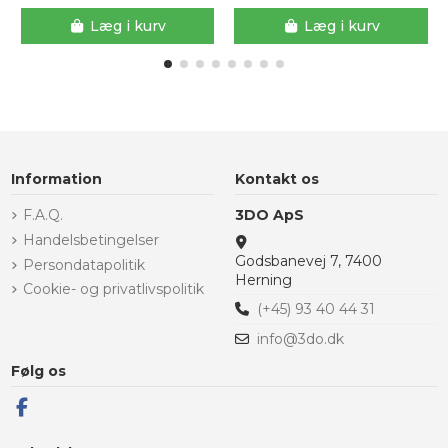
Læg i kurv
Læg i kurv
Information
Kontakt os
F.A.Q.
3DO ApS
Handelsbetingelser
Godsbanevej 7, 7400
Persondatapolitik
Herning
Cookie- og privatlivspolitik
(+45) 93 40 44 31
info@3do.dk
Følg os