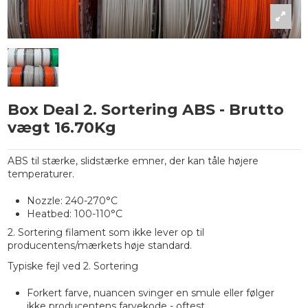
Box Deal 2. Sortering ABS - Brutto
vægt 16.70Kg
ABS til stærke, slidstærke emner, der kan tåle højere
temperaturer.
Nozzle: 240-270°C
Heatbed: 100-110°C
2. Sortering filament som ikke lever op til
producentens/mærkets høje standard.
Typiske fejl ved 2. Sortering
Forkert farve, nuancen svinger en smule eller følger
ikke producentens farvekode - oftest