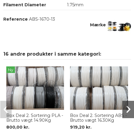
Filament Diameter
1.75mm
Reference
ABS-1670-13
Mærke
16 andre produkter i samme kategori:
Ny
Box Deal 2. Sortering PLA -
Box Deal 2. Sortering ABS -
Brutto vægt 14.90Kg
Brutto vægt 16.30Kg
800,00 kr.
919,20 kr.