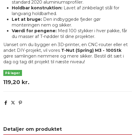
standard 2020 aluminiumsprofiler.
Holdbar konstruktion:
Lavet af zinkbelagt stål for
langvarig holdbarhed.
Let at bruge:
Den indbyggede fjeder gør
monteringen nem og sikker.
Værdi for pengene:
Med 100 stykker i hver pakke, får
du masser af T-nødder til dine projekter.
Uanset om du bygger en 3D-printer, en CNC-router eller et
andet DIY-projekt, vil vores
T-Nut (Spring) M3 - 100Stk
gøre samlingen nemmere og mere sikker. Bestil dit sæt i
dag og tag dit projekt til næste niveau!
På lager
119,20 kr.
Detaljer om produktet