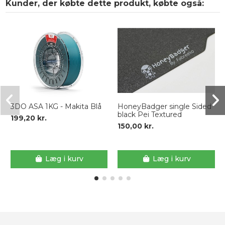
Kunder, der købte dette produkt, købte også:
3DO ASA 1KG - Makita Blå
HoneyBadger single Sided
black Pei Textured
199,20 kr.
150,00 kr.
Læg i kurv
Læg i kurv