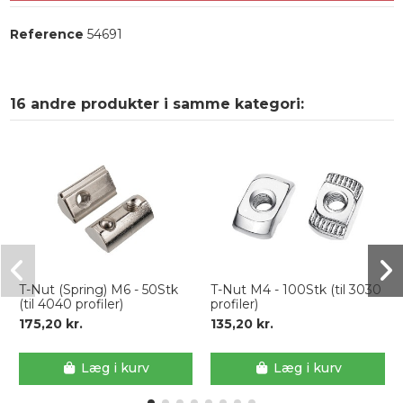
Reference
54691
16 andre produkter i samme kategori:
T-Nut (Spring) M6 - 50Stk
T-Nut M4 - 100Stk (til 3030
(til 4040 profiler)
profiler)
175,20 kr.
135,20 kr.
Læg i kurv
Læg i kurv