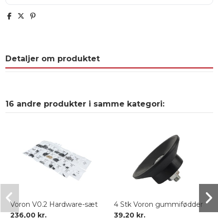
Detaljer om produktet
16 andre produkter i samme kategori:
Voron V0.2 Hardware-sæt
4 Stk Voron gummifødder
236,00 kr.
39,20 kr.