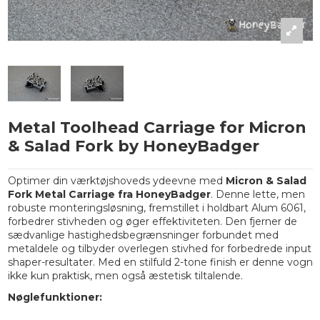
Metal Toolhead Carriage for Micron
& Salad Fork by HoneyBadger
Optimer din værktøjshoveds ydeevne med
Micron & Salad
Fork Metal Carriage fra HoneyBadger
. Denne lette, men
robuste monteringsløsning, fremstillet i holdbart Alum 6061,
forbedrer stivheden og øger effektiviteten. Den fjerner de
sædvanlige hastighedsbegrænsninger forbundet med
metaldele og tilbyder overlegen stivhed for forbedrede input
shaper-resultater. Med en stilfuld 2-tone finish er denne vogn
ikke kun praktisk, men også æstetisk tiltalende.
Nøglefunktioner: