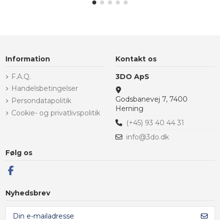
Information
Kontakt os
F.A.Q.
3DO ApS
Handelsbetingelser
Godsbanevej 7, 7400
Persondatapolitik
Herning
Cookie- og privatlivspolitik
(+45) 93 40 44 31
info@3do.dk
Følg os
Nyhedsbrev