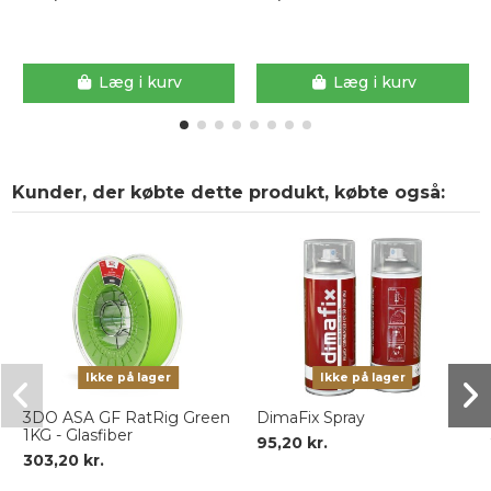
Læg i kurv
Læg i kurv
Kunder, der købte dette produkt, købte også:
Ikke på lager
Ikke på lager
3DO ASA GF RatRig Green
DimaFix Spray
1KG - Glasfiber
95,20 kr.
303,20 kr.