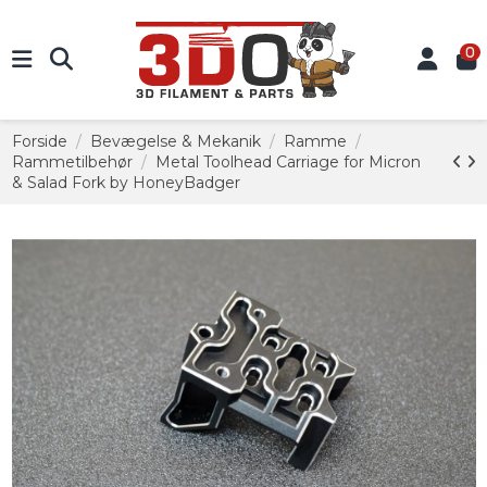
0
Forside
Bevægelse & Mekanik
Ramme
Rammetilbehør
Metal Toolhead Carriage for Micron
& Salad Fork by HoneyBadger