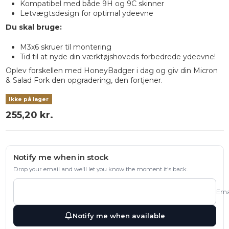
Kompatibel med både 9H og 9C skinner
Letvægtsdesign for optimal ydeevne
Du skal bruge:
M3x6 skruer til montering
Tid til at nyde din værktøjshoveds forbedrede ydeevne!
Oplev forskellen med HoneyBadger i dag og giv din Micron
& Salad Fork den opgradering, den fortjener.
Ikke på lager
255,20 kr.
Notify me when in stock
Drop your email and we'll let you know the moment it's back.
Ema
Notify me when available