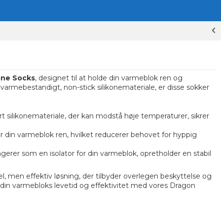
one Socks
, designet til at holde din varmeblok ren og
 varmebestandigt, non-stick silikonemateriale, er disse sokker
rt silikonemateriale, der kan modstå høje temperaturer, sikrer
din varmeblok ren, hvilket reducerer behovet for hyppig
gerer som en isolator for din varmeblok, opretholder en stabil
, men effektiv løsning, der tilbyder overlegen beskyttelse og
 din varmebloks levetid og effektivitet med vores Dragon