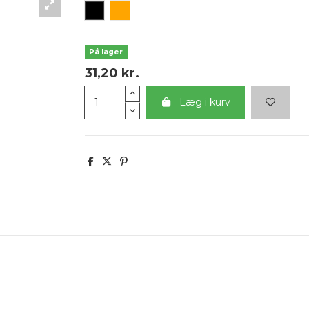
Sort
Orange
På lager
31,20 kr.
Læg i kurv