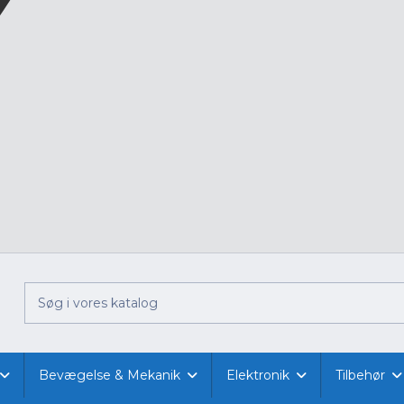
Bevægelse & Mekanik
Elektronik
Tilbehør