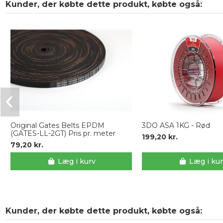
Kunder, der købte dette produkt, købte også:
Original Gates Belts EPDM
3DO ASA 1KG - Rød
(GATES-LL-2GT) Pris pr. meter
199,20 kr.
79,20 kr.
Læg i kurv
Læg i ku
Kunder, der købte dette produkt, købte også: