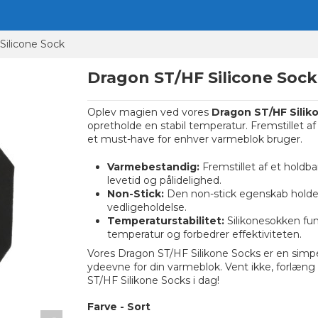
Silicone Sock
Dragon ST/HF Silicone Sock
Oplev magien ved vores
Dragon ST/HF Silik
opretholde en stabil temperatur. Fremstillet af
et must-have for enhver varmeblok bruger.
Varmebestandig:
Fremstillet af et holdba
levetid og pålidelighed.
Non-Stick:
Den non-stick egenskab holder 
vedligeholdelse.
Temperaturstabilitet:
Silikonesokken fun
temperatur og forbedrer effektiviteten.
Vores Dragon ST/HF Silikone Socks er en simpel
ydeevne for din varmeblok. Vent ikke, forlæng
ST/HF Silikone Socks i dag!
Farve
-
Sort