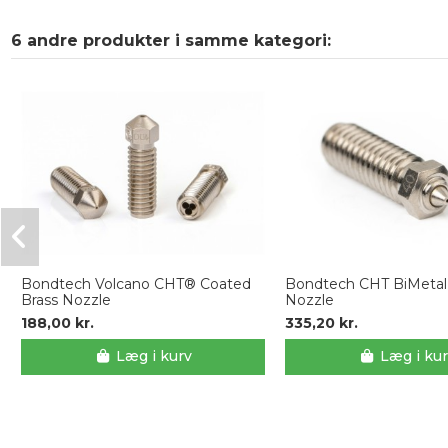
6 andre produkter i samme kategori:
Bondtech Volcano CHT® Coated
Bondtech CHT BiMetal
Brass Nozzle
Nozzle
188,00 kr.
335,20 kr.
Læg i kurv
Læg i ku