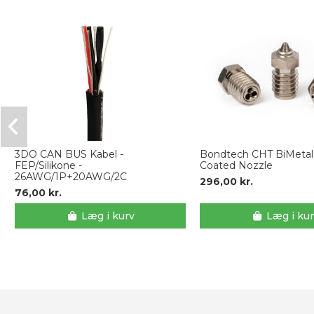
3DO CAN BUS Kabel -
Bondtech CHT BiMeta
FEP/Silikone -
Coated Nozzle
26AWG/1P+20AWG/2C
296,00 kr.
76,00 kr.
Læg i kurv
Læg i ku