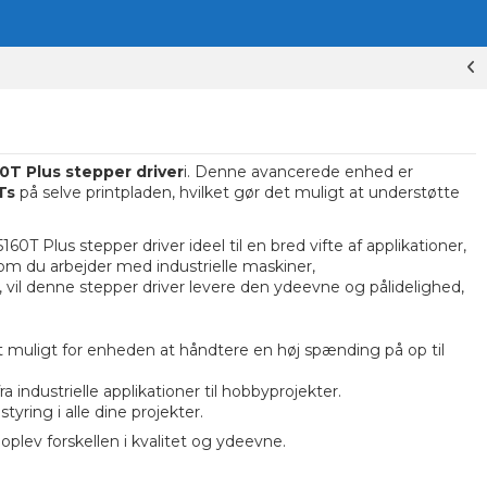
T Plus stepper driver
i. Denne avancerede enhed er
Ts
på selve printpladen, hvilket gør det muligt at understøtte
 Plus stepper driver ideel til en bred vifte af applikationer,
 om du arbejder med industrielle maskiner,
 vil denne stepper driver levere den ydeevne og pålidelighed,
 muligt for enheden at håndtere en høj spænding på op til
fra industrielle applikationer til hobbyprojekter.
styring i alle dine projekter.
oplev forskellen i kvalitet og ydeevne.