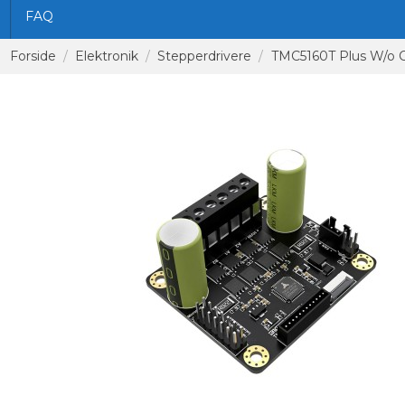
FAQ
Forside
Elektronik
Stepperdrivere
TMC5160T Plus W/o 