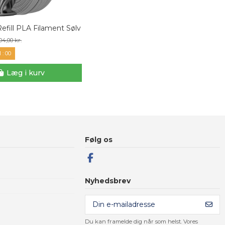
efill PLA Filament Sølv
04,00 kr.
0
:
59
Læg i kurv
Følg os
Nyhedsbrev
Du kan framelde dig når som helst. Vores