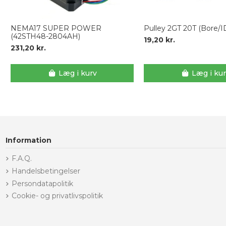
NEMA17 SUPER POWER
Pulley 2GT 20T (Bore/
(42STH48-2804AH)
19,20 kr.
231,20 kr.
Læg i kurv
Læg i ku
Information
F.A.Q.
Handelsbetingelser
Persondatapolitik
Cookie- og privatlivspolitik