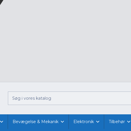
Bevægelse & Mekanik
Elektronik
Tilbehør