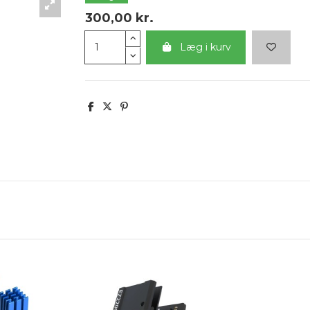
300,00 kr.
Læg i kurv