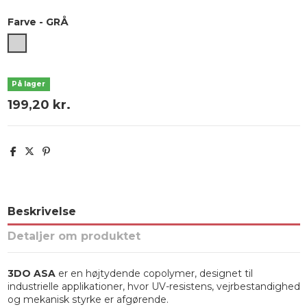
Farve
-
GRÅ
GRÅ
På lager
199,20 kr.
Beskrivelse
Detaljer om produktet
3DO ASA
er en højtydende copolymer, designet til
industrielle applikationer, hvor UV-resistens, vejrbestandighed
og mekanisk styrke er afgørende.