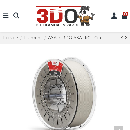
0
Forside
Filament
ASA
3DO ASA 1KG - Grå