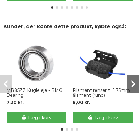
Kunder, der købte dette produkt, købte også:
MR85ZZ Kugleleje - BMG
Filament renser til 1.75mm
Bearing
filament (rund)
7,20 kr.
8,00 kr.
Læg i kurv
Læg i kurv