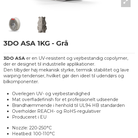
3DO ASA 1KG - Grå
3DO ASA
er en UV-resistent og vejrbestandig copolymer,
der er designet til industrielle applikationer.
Den tilbyder høj mekanisk styrke, termisk stabilitet og lave
warping-tendenser, hvilket gør den ideel til udendørs og
bilkomponenter.
Overlegen UV- og vejrbestandighed
Mat overfladefinish for et professionelt udseende
Brandhæmmende i henhold til UL94 HB standarden
Overholder REACH- og RoHS-regulativer
Produceret i EU
Nozzle: 220-250°C
Heatbed: 100-110°C