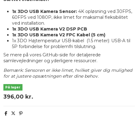
1x 3DO USB Kamera Sensor:
4K opløsning ved 30FPS,
60FPS ved 1080P, ikke limet for maksimal fleksibilitet
ved installation.
1x 3DO USB Kamera V2 DSP PCB
1x 3DO USB Kamera V2 FPC Kabel (5 cm)
1x 3DO Højtemperatur USB-kabel (1.5 meter):
USB-A til
5P forbindelse for problemfri tilslutning.
Se mere på vores
GitHub-side
for detaljerede
samlevejledninger og yderligere ressourcer.
Bemærk: Sensoren er ikke limet, hvilket giver dig mulighed
for at justere opsætningen efter dine behov.
På lager
396,00 kr.