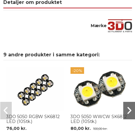
Detaljer om produktet
Mærke
9 andre produkter i samme kategori:
-20%
3DO 5050 RGBW SK6812
3DO 5050 WWCW SK6812
LED (10Stk.)
LED (10Stk.)
76,00 kr.
80,00 kr.
100,00 kr.