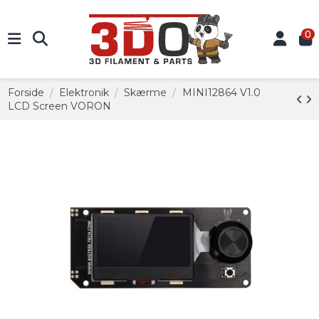
0
Forside
Elektronik
Skærme
MINI12864 V1.0
LCD Screen VORON