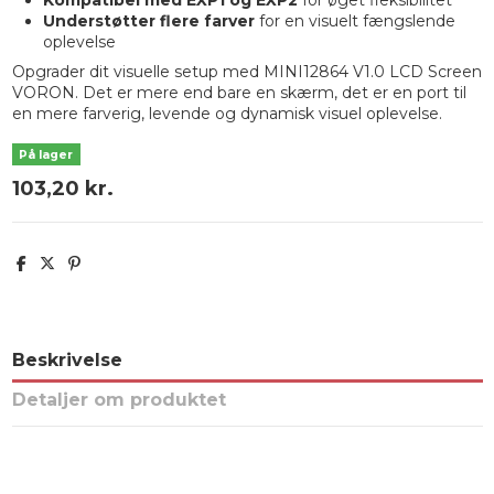
Understøtter flere farver
for en visuelt fængslende
oplevelse
Opgrader dit visuelle setup med MINI12864 V1.0 LCD Screen
VORON. Det er mere end bare en skærm, det er en port til
en mere farverig, levende og dynamisk visuel oplevelse.
På lager
103,20 kr.
Beskrivelse
Detaljer om produktet