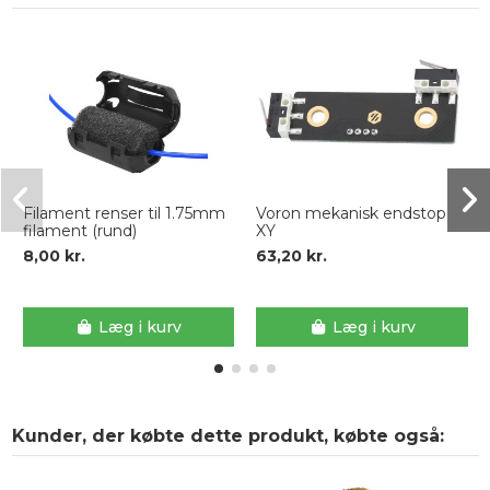
Filament renser til 1.75mm
Voron mekanisk endstop
filament (rund)
XY
8,00 kr.
63,20 kr.
Læg i kurv
Læg i kurv
Kunder, der købte dette produkt, købte også: