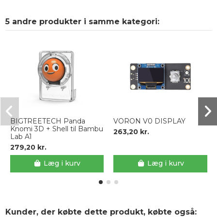
5 andre produkter i samme kategori:
BIGTREETECH Panda
VORON V0 DISPLAY
Knomi 3D + Shell til Bambu
263,20 kr.
Lab A1
279,20 kr.
Læg i kurv
Læg i kurv
Kunder, der købte dette produkt, købte også: