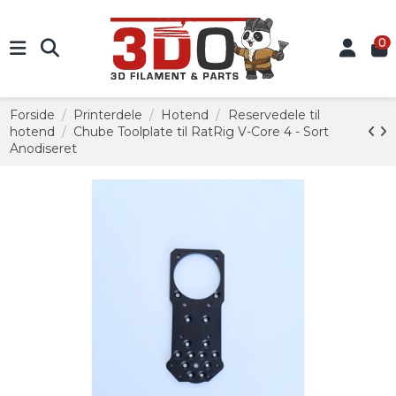
0
Forside
Printerdele
Hotend
Reservedele til
hotend
Chube Toolplate til RatRig V-Core 4 - Sort
Anodiseret