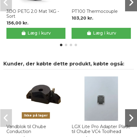
3DO PETG 2.0 Mat 1KG -
PT100 Thermocouple
Sort
103,20 kr.
156,00 kr.
Læg i kurv
Læg i kurv
Kunder, der købte dette produkt, købte også:
Ikke på lager
Vandblok til Chube
LGX Lite Pro Adapter Plade
Conduction
til Chube VC4 Toolhead