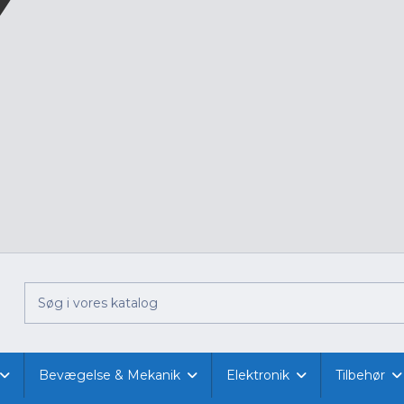
Bevægelse & Mekanik
Elektronik
Tilbehør