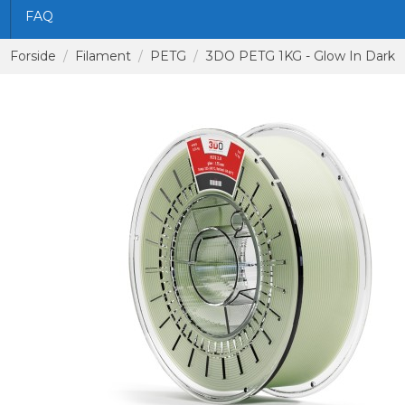
FAQ
Forside
Filament
PETG
3DO PETG 1KG - Glow In Dark