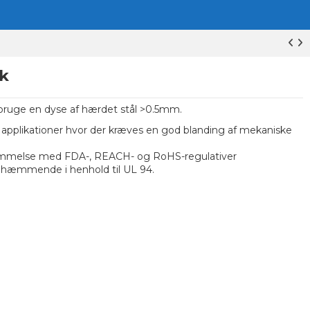
k
 bruge en dyse af hærdet stål >0.5mm.
 applikationer hvor der kræves en god blanding af mekaniske
temmelse med FDA-, REACH- og RoHS-regulativer
hæmmende i henhold til UL 94.