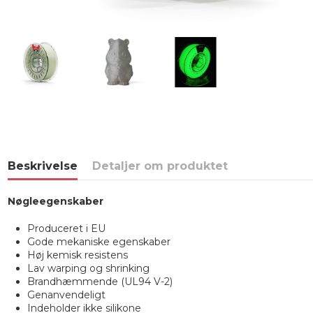
Beskrivelse
Detaljer om produktet
Nøgleegenskaber
Produceret i EU
Gode mekaniske egenskaber
Høj kemisk resistens
Lav warping og shrinking
Brandhæmmende (UL94 V-2)
Genanvendeligt
Indeholder ikke silikone