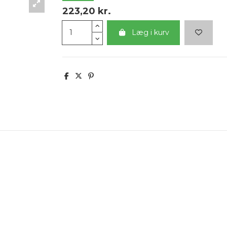
223,20 kr.
Læg i kurv