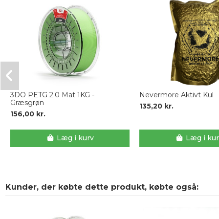
3DO PETG 2.0 Mat 1KG -
Nevermore Aktivt Kul
Græsgrøn
135,20 kr.
156,00 kr.
Læg i kurv
Læg i ku
Kunder, der købte dette produkt, købte også: