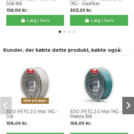
Stål Blå
1KG - Glasfiber
156,00 kr.
303,20 kr.
Læg i kurv
Læg i kurv
Kunder, der købte dette produkt, købte også:
Ikke på lager
3DO PETG 2.0 Mat 1KG -
3DO PETG 2.0 Mat 1KG -
Grå
Makita Blå
156,00 kr.
156,00 kr.