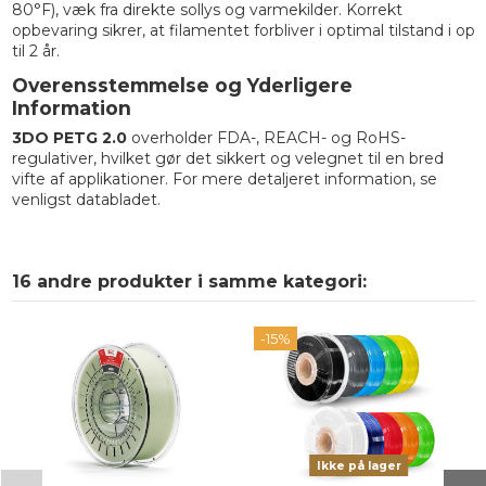
80°F), væk fra direkte sollys og varmekilder. Korrekt
opbevaring sikrer, at filamentet forbliver i optimal tilstand i op
til 2 år.
Overensstemmelse og Yderligere
Information
3DO PETG 2.0
overholder FDA-, REACH- og RoHS-
regulativer, hvilket gør det sikkert og velegnet til en bred
vifte af applikationer. For mere detaljeret information, se
venligst databladet.
16 andre produkter i samme kategori:
-15%
Ikke på lager