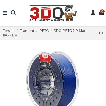
0
Forside
Filament
PETG
3DO PETG 2.0 Matt
1KG - Blå