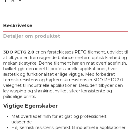
Beskrivelse
Detaljer om produktet
3DO PETG 2.0
er en førsteklasses PETG-filament, udviklet til
at tilbyde en fremragende balance mellem optisk klarhed og
mekanisk styrke. Denne filament har en mat overfladefinish,
hvilket gør den ideel til professionelle applikationer, hvor
æstetik og funktionalitet er lige vigtige. Med forbedret
termisk resistens og høj kemisk resistens er 3DO PETG 2.0
velegnet til industrielle applikationer. Desuden tilbyder den
lav warping og shrinking, hvilket sikrer konsistente og
pålidelige prints.
Vigtige Egenskaber
Mat overfladefinish for et glat og professionelt
udseende
Høj kemisk resistens, perfekt til industrielle applikationer