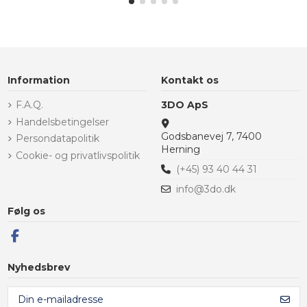
Information
Kontakt os
F.A.Q.
3DO ApS
Handelsbetingelser
Godsbanevej 7, 7400
Persondatapolitik
Herning
Cookie- og privatlivspolitik
(+45) 93 40 44 31
info@3do.dk
Følg os
Nyhedsbrev