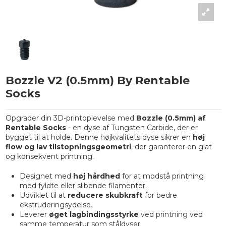
Bozzle V2 (0.5mm) By Rentable
Socks
Opgrader din 3D-printoplevelse med
Bozzle (0.5mm) af
Rentable Socks
- en dyse af Tungsten Carbide, der er
bygget til at holde. Denne højkvalitets dyse sikrer en
høj
flow og lav tilstopningsgeometri
, der garanterer en glat
og konsekvent printning.
Designet med
høj hårdhed
for at modstå printning
med fyldte eller slibende filamenter.
Udviklet til at
reducere skubkraft
for bedre
ekstruderingsydelse.
Leverer
øget lagbindingsstyrke
ved printning ved
samme temperatur som ståldyser.