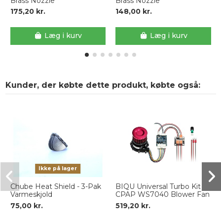
Brass Nozzle
Brass Nozzle
175,20 kr.
148,00 kr.
Læg i kurv
Læg i kurv
Kunder, der købte dette produkt, købte også:
Ikke på lager
Chube Heat Shield - 3-Pak
BIQU Universal Turbo Kit
Varmeskjold
CPAP WS7040 Blower Fan
75,00 kr.
519,20 kr.