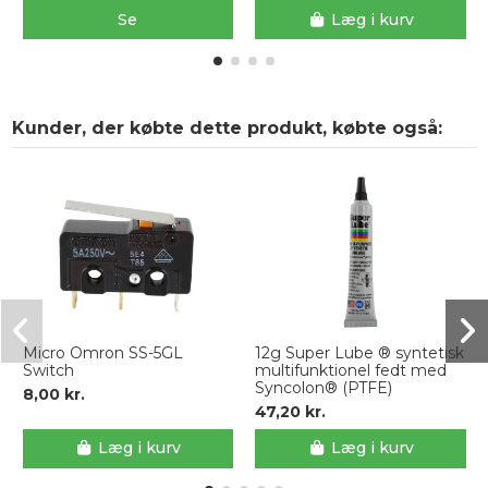
Se
Læg i kurv
Kunder, der købte dette produkt, købte også:
Micro Omron SS-5GL
12g Super Lube ® syntetisk
Switch
multifunktionel fedt med
Syncolon® (PTFE)
8,00 kr.
47,20 kr.
Læg i kurv
Læg i kurv