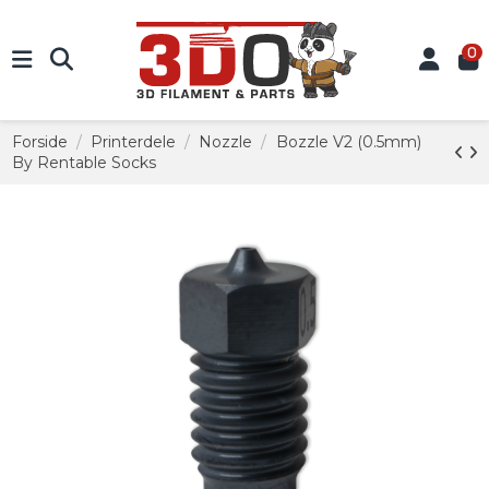
0
Forside
Printerdele
Nozzle
Bozzle V2 (0.5mm)
By Rentable Socks