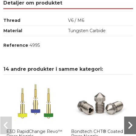
Detaljer om produktet
Thread
V6 / M6
Material
Tungsten Carbide
Reference
4995
14 andre produkter i samme kategori:
E3D RapidChange Revo™
Bondtech CHT® Coated