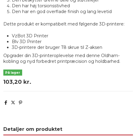
Den har høj torsionsstivhed
Den har en god overflade finish og lang levetid
Dette produkt er kompatibelt med følgende 3D-printere:
VzBot 3D Printer
Blv 3D Printer
3D-printere der bruger T8 skrue til Z-aksen
Opgrader din 3D-printeroplevelse med denne Oldham-
kobling og nyd forbedret printpræcision og holdbarhed.
På lager
103,20 kr.
Detaljer om produktet