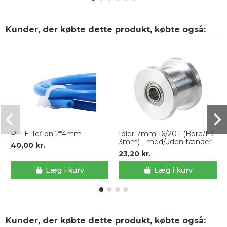
Kunder, der købte dette produkt, købte også:
PTFE Teflon 2*4mm
Idler 7mm 16/20T (Bore/ID
3mm) - med/uden tænder
40,00 kr.
23,20 kr.
Læg i kurv
Læg i kurv
Kunder, der købte dette produkt, købte også: