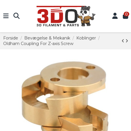
0
Forside
Bevægelse & Mekanik
Koblinger
Oldham Coupling For Z-axis Screw