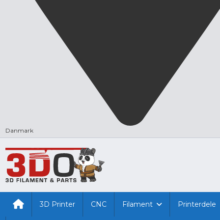
Danmark
3D Printer
CNC
Filament
Printerdele