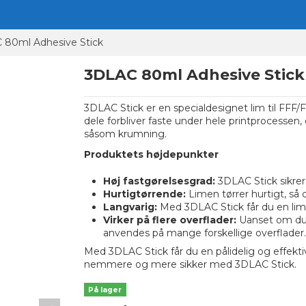
 80ml Adhesive Stick
3DLAC 80ml Adhesive Stick
3DLAC Stick er en specialdesignet lim til FFF/
dele forbliver faste under hele printprocessen,
såsom krumning.
Produktets højdepunkter
Høj fastgørelsesgrad:
3DLAC Stick sikrer 
Hurtigtørrende:
Limen tørrer hurtigt, så 
Langvarig:
Med 3DLAC Stick får du en lim, 
Virker på flere overflader:
Uanset om du a
anvendes på mange forskellige overflader.
Med 3DLAC Stick får du en pålidelig og effektiv
nemmere og mere sikker med 3DLAC Stick.
På lager