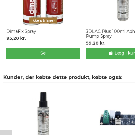
Ikke på lager
DimaFix Spray
3DLAC Plus 100ml Adh
Pump Spray
95,20 kr.
59,20 kr.
Se
Læg i ku
Kunder, der købte dette produkt, købte også: