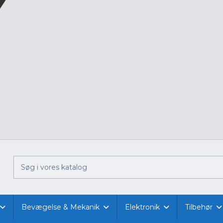
Bevægelse & Mekanik
Elektronik
Tilbehør