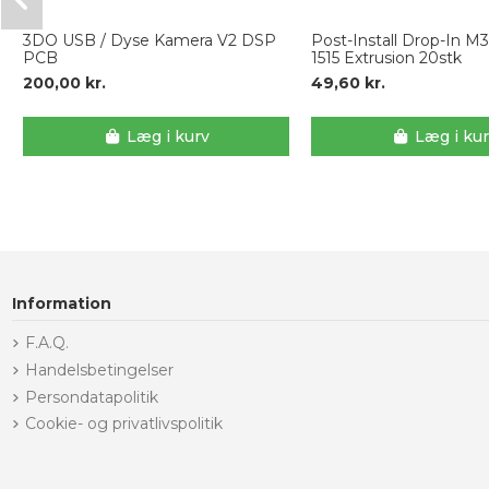
3DO USB / Dyse Kamera V2 DSP
Post-Install Drop-In M3
PCB
1515 Extrusion 20stk
200,00 kr.
49,60 kr.
Læg i kurv
Læg i ku
Information
F.A.Q.
Handelsbetingelser
Persondatapolitik
Cookie- og privatlivspolitik