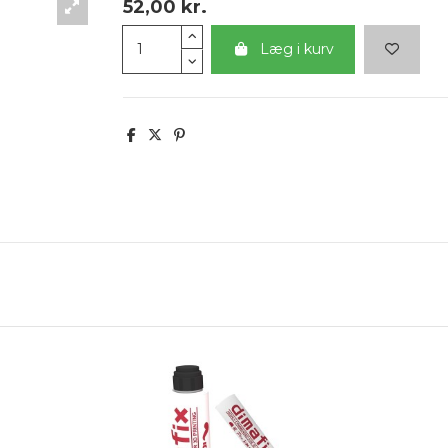
52,00 kr.
Læg i kurv