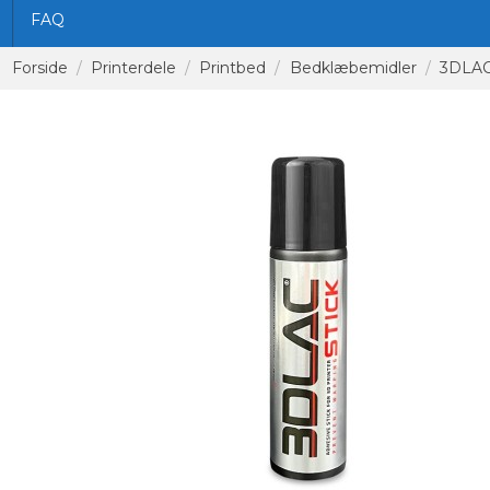
FAQ
Forside
Printerdele
Printbed
Bedklæbemidler
3DLAC