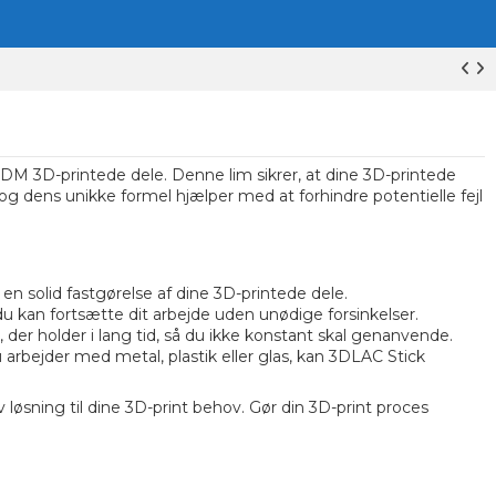
FDM 3D-printede dele. Denne lim sikrer, at dine 3D-printede
 og dens unikke formel hjælper med at forhindre potentielle fejl
en solid fastgørelse af dine 3D-printede dele.
du kan fortsætte dit arbejde uden unødige forsinkelser.
der holder i lang tid, så du ikke konstant skal genanvende.
rbejder med metal, plastik eller glas, kan 3DLAC Stick
 løsning til dine 3D-print behov. Gør din 3D-print proces