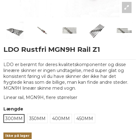
LDO Rustfri MGN9H Rail Z1
LDO er berømt for deres kvalitetskomponenter og disse
lineære skinner er ingen undtagelse, med super glat og
konsistent føring vil du have skinner der ikke har det
frygtede knas som de billige, man kan finde andre steder.
MGN9H lineær skinne med vogn.
Linear rail, MGN9H, flere størrelser
Længde
300MM
350MM
400MM
450MM
Ikke på lager