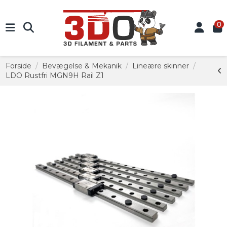
0
Forside
Bevægelse & Mekanik
Lineære skinner
LDO Rustfri MGN9H Rail Z1