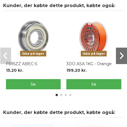
Kunder, der købte dette produkt, købte også:
Ikke på lager
Ikke på lager
F695ZZ ABEC-5
3DO ASA 1KG - Orange
15,20 kr.
199,20 kr.
Se
Se
Kunder, der købte dette produkt, købte også: