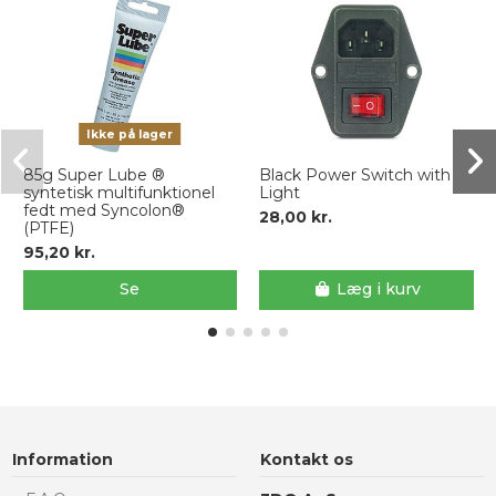
Ikke på lager
85g Super Lube ®
Black Power Switch with
syntetisk multifunktionel
Light
fedt med Syncolon®
28,00 kr.
(PTFE)
95,20 kr.
Se
Læg i kurv
Information
Kontakt os