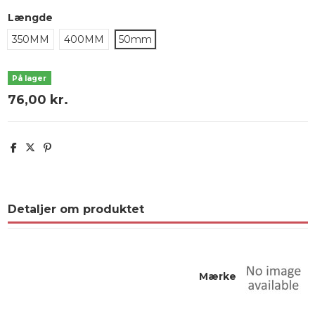
Længde
350MM
400MM
50mm
På lager
76,00 kr.
Detaljer om produktet
Mærke