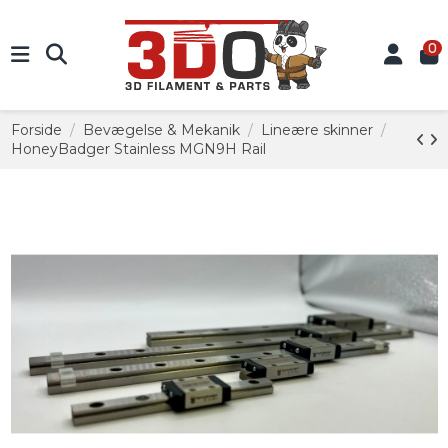
0
Forside
Bevægelse & Mekanik
Lineære skinner
HoneyBadger Stainless MGN9H Rail