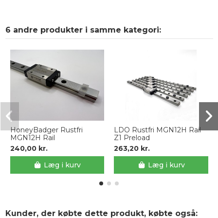
6 andre produkter i samme kategori:
HoneyBadger Rustfri
LDO Rustfri MGN12H Rail
MGN12H Rail
Z1 Preload
240,00 kr.
263,20 kr.
Læg i kurv
Læg i kurv
Kunder, der købte dette produkt, købte også: