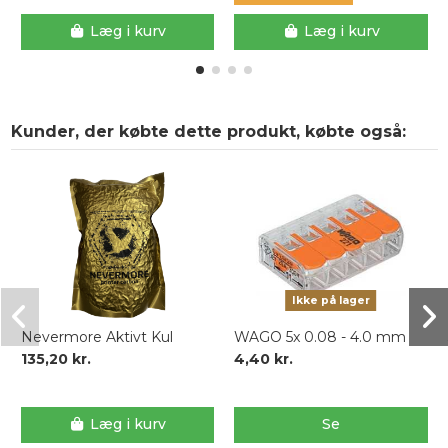
Læg i kurv
Læg i kurv
Kunder, der købte dette produkt, købte også:
Ikke på lager
Nevermore Aktivt Kul
WAGO 5x 0.08 - 4.0 mm
135,20 kr.
4,40 kr.
Læg i kurv
Se