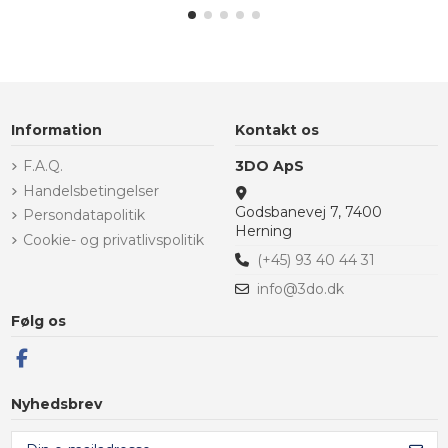
Information
Kontakt os
F.A.Q.
3DO ApS
Handelsbetingelser
Godsbanevej 7, 7400
Persondatapolitik
Herning
Cookie- og privatlivspolitik
(+45) 93 40 44 31
info@3do.dk
Følg os
Nyhedsbrev