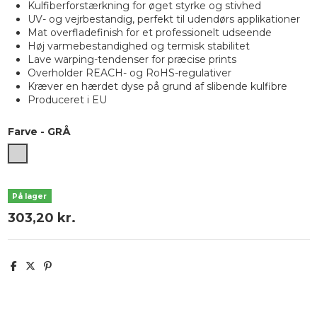
Kulfiberforstærkning for øget styrke og stivhed
UV- og vejrbestandig, perfekt til udendørs applikationer
Mat overfladefinish for et professionelt udseende
Høj varmebestandighed og termisk stabilitet
Lave warping-tendenser for præcise prints
Overholder REACH- og RoHS-regulativer
Kræver en hærdet dyse på grund af slibende kulfibre
Produceret i EU
Farve
-
GRÅ
GRÅ
På lager
303,20 kr.