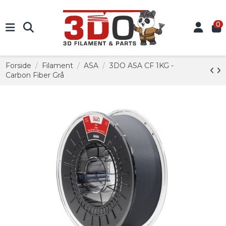
0
Forside
Filament
ASA
3DO ASA CF 1KG -
Carbon Fiber Grå