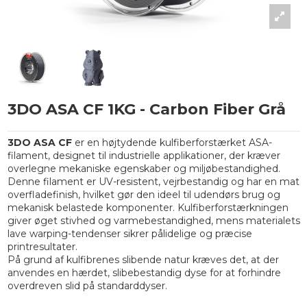
3DO ASA CF 1KG - Carbon Fiber Grå
3DO ASA CF
er en højtydende kulfiberforstærket ASA-
filament, designet til industrielle applikationer, der kræver
overlegne mekaniske egenskaber og miljøbestandighed.
Denne filament er UV-resistent, vejrbestandig og har en mat
overfladefinish, hvilket gør den ideel til udendørs brug og
mekanisk belastede komponenter. Kulfiberforstærkningen
giver øget stivhed og varmebestandighed, mens materialets
lave warping-tendenser sikrer pålidelige og præcise
printresultater.
På grund af kulfibrenes slibende natur kræves det, at der
anvendes en hærdet, slibebestandig dyse for at forhindre
overdreven slid på standarddyser.