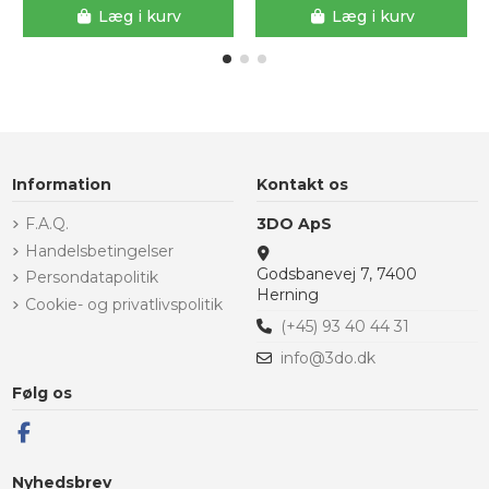
Læg i kurv
Læg i kurv
Information
Kontakt os
F.A.Q.
3DO ApS
Handelsbetingelser
Godsbanevej 7, 7400
Persondatapolitik
Herning
Cookie- og privatlivspolitik
(+45) 93 40 44 31
info@3do.dk
Følg os
Nyhedsbrev