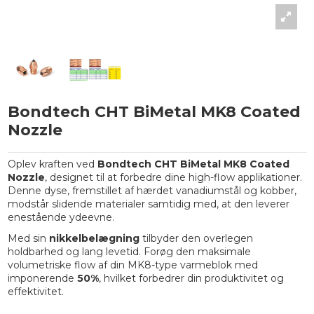
Bondtech CHT BiMetal MK8 Coated
Nozzle
Oplev kraften ved
Bondtech CHT BiMetal MK8 Coated
Nozzle
, designet til at forbedre dine high-flow applikationer.
Denne dyse, fremstillet af hærdet vanadiumstål og kobber,
modstår slidende materialer samtidig med, at den leverer
enestående ydeevne.
Med sin
nikkelbelægning
tilbyder den overlegen
holdbarhed og lang levetid. Forøg den maksimale
volumetriske flow af din MK8-type varmeblok med
imponerende
50%
, hvilket forbedrer din produktivitet og
effektivitet.