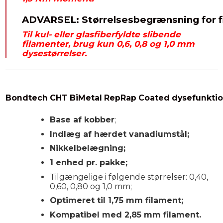
ADVARSEL: Størrelsesbegrænsning for fi
Til kul- eller glasfiberfyldte slibende
filamenter, brug kun 0,6, 0,8 og 1,0 mm
dysestørrelser.
Bondtech CHT BiMetal RepRap Coated dysefunktio
Base af kobber
;
Indlæg af hærdet vanadiumstål;
Nikkel
belægning;
1 enhed pr. pakke;
Tilgængelige i følgende størrelser: 0,40,
0,60, 0,80 og 1,0 mm;
Optimeret til 1,75 mm filament;
Kompatibel med 2,85 mm filament.