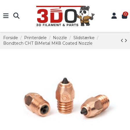
0
Forside
Printerdele
Nozzle
Slidstærke
Bondtech CHT BiMetal MK8 Coated Nozzle