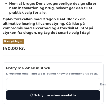
Nem at bruge:
Dens brugervenlige design sikrer
nem installation og brug, hvilket gør den til et
praktisk valg for alle.
Oplev forskellen med Dragon Heat Block - din
ultimative løsning til varmestyring. Gå ikke på
kompromis med sikkerhed og effektivitet. Stol på
styrken fra dragen, og tag det smarte valg i dag!
Ikke på lager
140,00 kr.
Notify me when in stock
Drop your email and we'll let you know the moment it's back.
Ema
Notify me when available