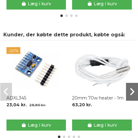
Læg i kurv
Læg i kurv
Kunder, der købte dette produkt, købte også:
-20%
ADXL345
20mm 70w heater - 1m
23,04 kr.
63,20 kr.
28,80 kr.
Læg i kurv
Læg i kurv