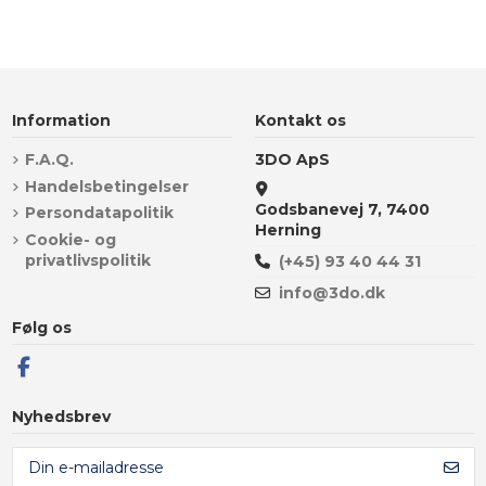
Information
Kontakt os
F.A.Q.
3DO ApS
Handelsbetingelser
Godsbanevej 7, 7400
Persondatapolitik
Herning
Cookie- og
privatlivspolitik
(+45) 93 40 44 31
info@3do.dk
Følg os
Nyhedsbrev