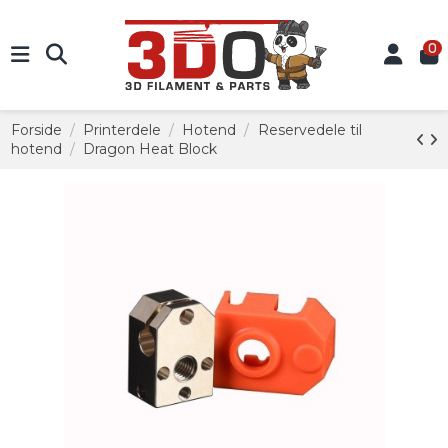
0
Forside
Printerdele
Hotend
Reservedele til
hotend
Dragon Heat Block